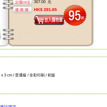
307.00 元
HK$ 291.65
1 x 3 cm / 普通級 / 全彩印刷 / 初版
/童話/寓言