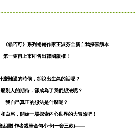
、《貓巧可》系列暢銷作家王淑芬全新自我探索讀本
第一集甫上市即售出韓國版權！
什麼難過的時候，卻說出生氣的話呢？
什麼別人的期待，卻成為了我們想法呢？
我自己真正的想法是什麼呢？
夏和白尾，開始一場探索內心世界的大冒險吧！
套組贈 作者親筆金句小卡(一套三款)——