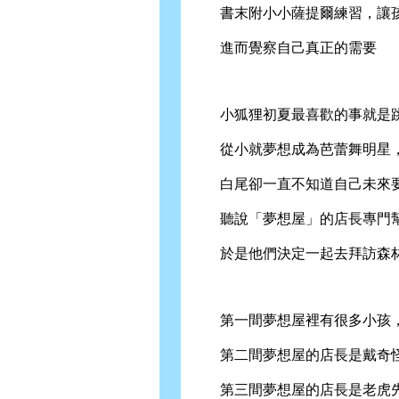
書末附小小薩提爾練習，讓孩
進而覺察自己真正的需要
小狐狸初夏最喜歡的事就是
從小就夢想成為芭蕾舞明星
白尾卻一直不知道自己未來要
聽說「夢想屋」的店長專門幫
於是他們決定一起去拜訪森林
第一間夢想屋裡有很多小孩，
第二間夢想屋的店長是戴奇怪
第三間夢想屋的店長是老虎先