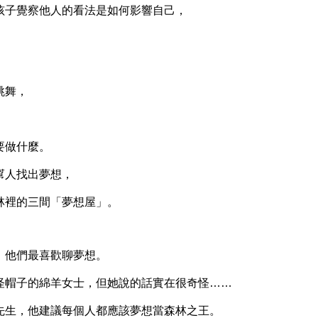
子覺察他人的看法是如何影響自己，
跳舞，
，
做什麼。
人找出夢想，
裡的三間「夢想屋」。
他們最喜歡聊夢想。
帽子的綿羊女士，但她說的話實在很奇怪……
生，他建議每個人都應該夢想當森林之王。