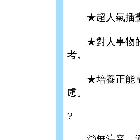
★超人氣插畫
★對人事物的
考。
★培養正能量
慮。
?
◎無注音，適