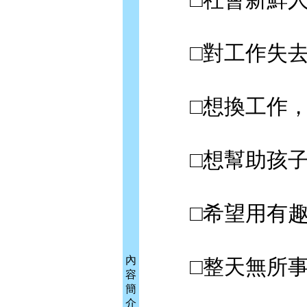
□對工作失去
□想換工作，
□想幫助孩子
□希望用有趣
內
□整天無所事
容
簡
介