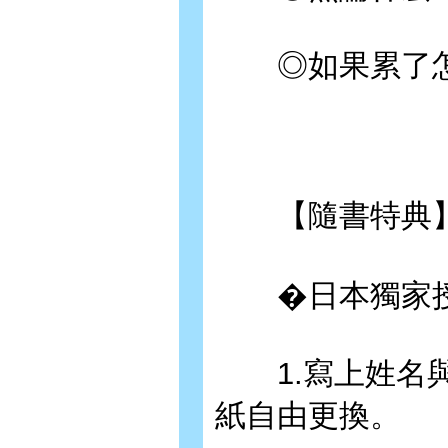
◎如果累了怎
【隨書特典】
�日本獨家授
1.寫上姓名與
紙自由更換。