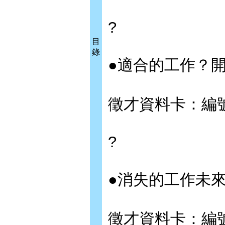
?
目
錄
●適合的工作？
徵才資料卡：編號0
?
●消失的工作未
徵才資料卡：編號0