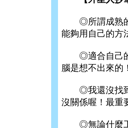
◎所謂成熟的
能夠用自己的方
◎適合自己的
腦是想不出來的
◎我還沒找到
沒關係喔！最重
◎無論什麼工