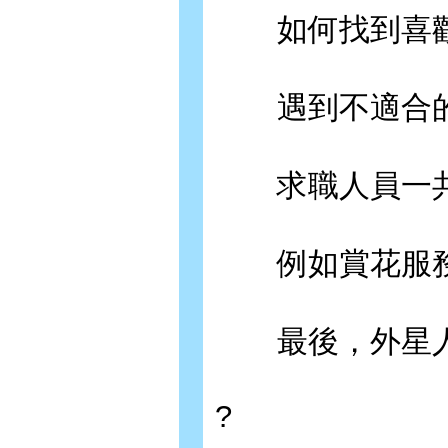
如何找到喜歡
遇到不適合的
求職人員一共介
例如賞花服務
最後，外星人
?