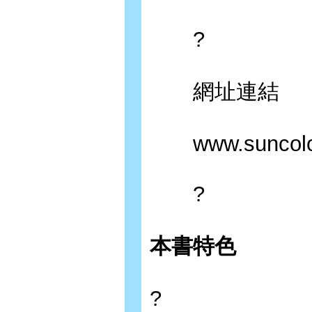
?
網址連結
www.suncolor.
?
本書特色
?