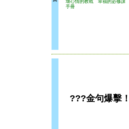
壞心情的教戰
幸福的必修課
手冊
???金句爆擊