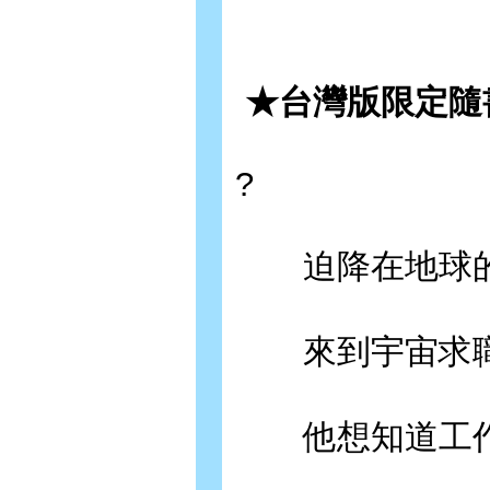
★台灣版限定隨
?
迫降在地球的
來到宇宙求職
他想知道工作