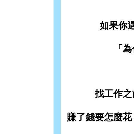
如果你
「為
找工作之
賺了錢要怎麼花