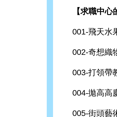
【求職中心的
001-飛天水
002-奇想織
003-打領帶
004-拋高高
005-街頭藝