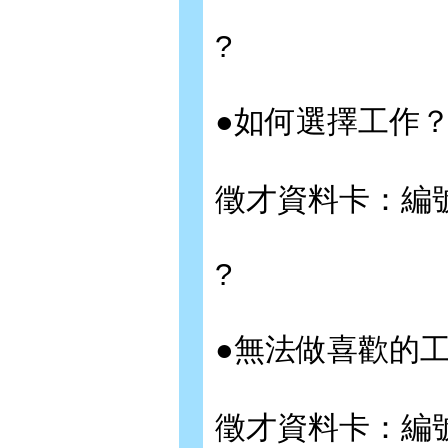
?
●如何選擇工作
徵才資料卡：編號0
?
●無法做喜歡的
徵才資料卡：編號015∼