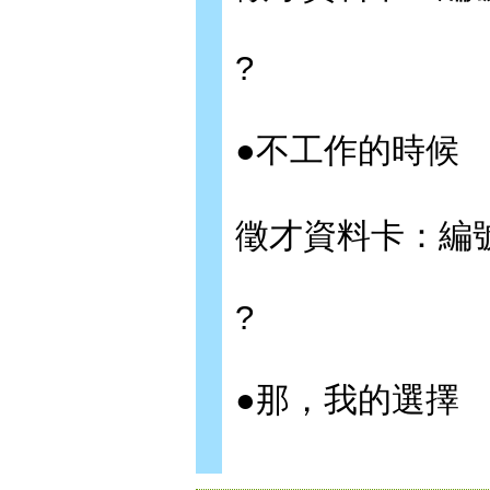
?
●不工作的時候
徵才資料卡：編號0
?
●那，我的選擇