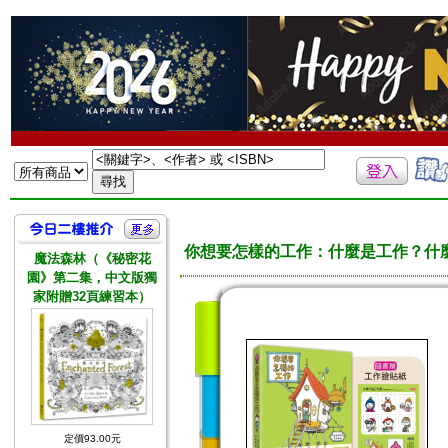
你想要怎樣的工作：什麼是工作？什
魔法森林（《秘密花
園》第二集，中文版獨
家附贈32頁練習本）
定價93.00元