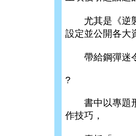
尤其是《逆襲的
設定並公開各大
帶給鋼彈迷令
?
書中以專題形
作技巧，