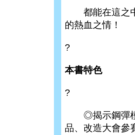
都能在這之中
的熱血之情！
?
本書特色
?
◎揭示鋼彈模
品、改造大會參