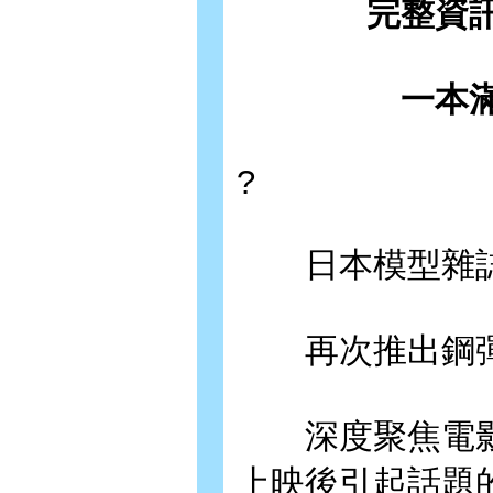
完整資
一本
?
日本模型雜誌界權
再次推出鋼彈
深度聚焦電影《
上映後引起話題的