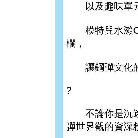
以及趣味單元
模特兒水瀨Ch
欄，
讓鋼彈文化的
?
不論你是沉迷
彈世界觀的資深