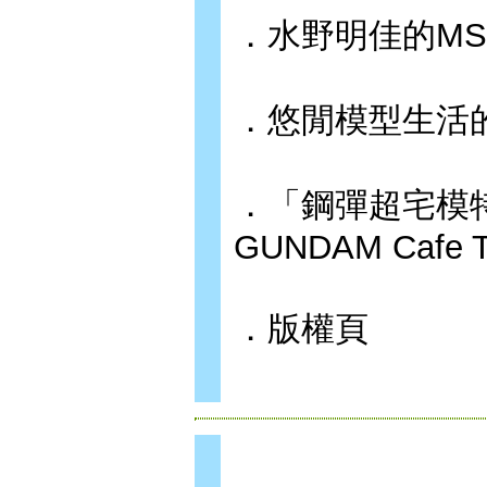
．水野明佳的M
．悠閒模型生活
．「鋼彈超宅模特
GUNDAM Cafe 
．版權頁