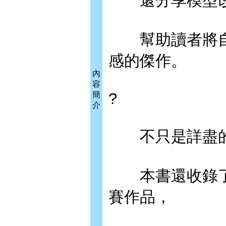
還分享模型改
幫助讀者將自
感的傑作。
內
容
?
簡
介
不只是詳盡的
本書還收錄了
賽作品，