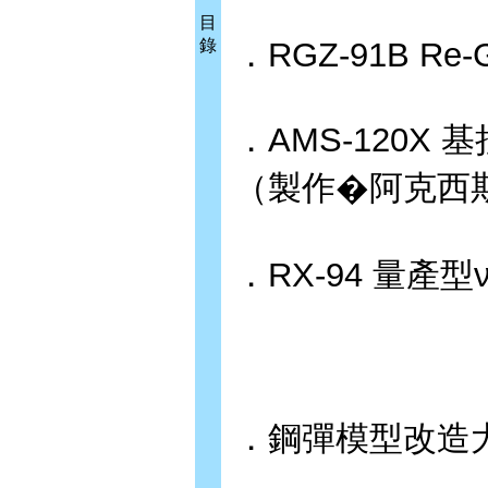
目
錄
．RGZ-91B R
．AMS-120
（製作�阿克西
．RX-94 量
．鋼彈模型改造大