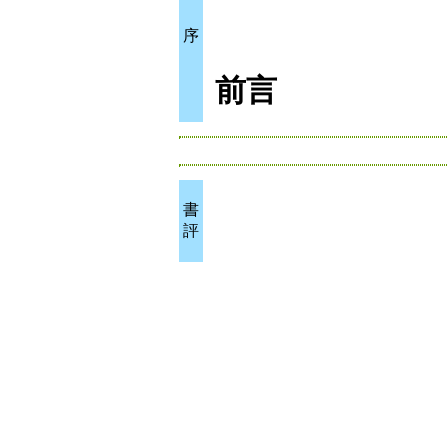
序
前言
書
評