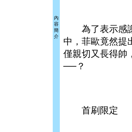
內
容
為了表示感謝
簡
介
中，菲歐竟然提
僅親切又長得帥
──？
首刷限定