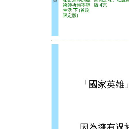
買
術師祈願寧靜
版 4完
生活 下 (首刷
限定版)
「國家英雄」
因為擁有過於