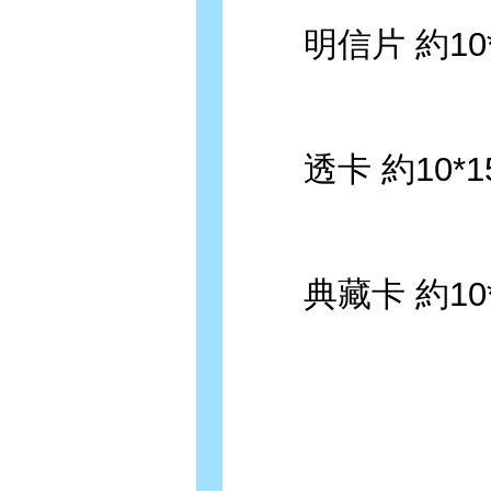
明信片 約10*1
透卡 約10*15
典藏卡 約10*1