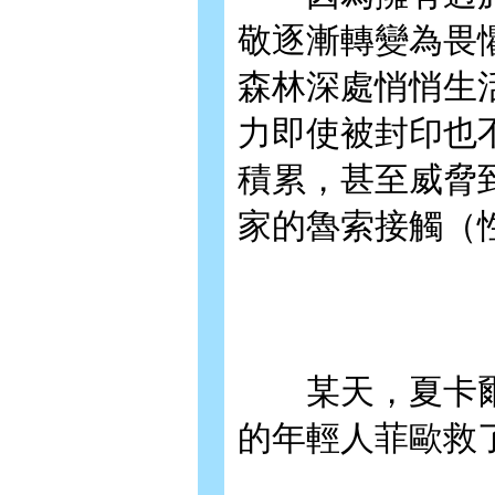
敬逐漸轉變為畏
森林深處悄悄生
力即使被封印也
積累，甚至威脅
家的魯索接觸（
某天，夏卡爾
的年輕人菲歐救