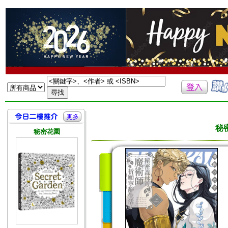
秘
秘密花園