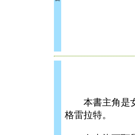
本書主角是女
格雷拉特。