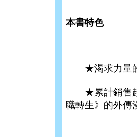
本書特色
★渴求力量的
★累計銷售超過
職轉生》的外傳