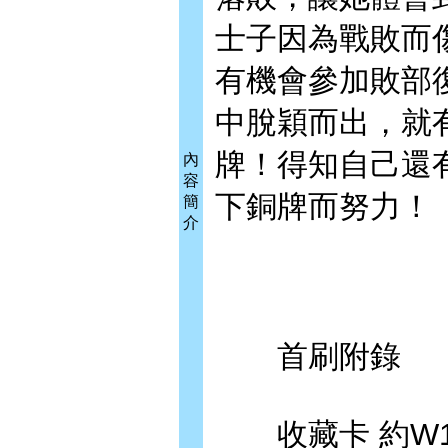
士子因為戰敗而
有機會參加敗部
中脫穎而出，就
牌！得知自己還
內
容
下銅牌而努力！
簡
介
首刷附錄
收藏卡 約W12