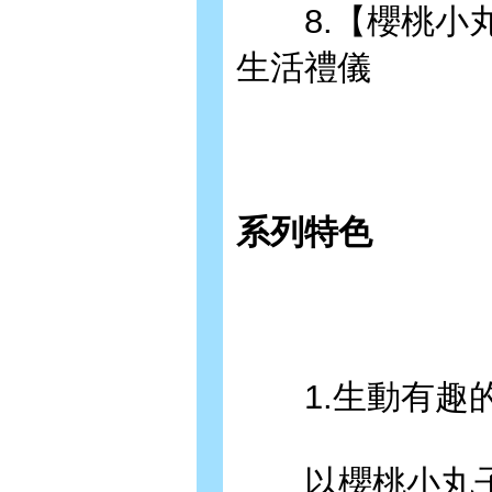
8.【櫻桃小丸
生活禮儀
系列特色
1.生動有趣的
以櫻桃小丸子