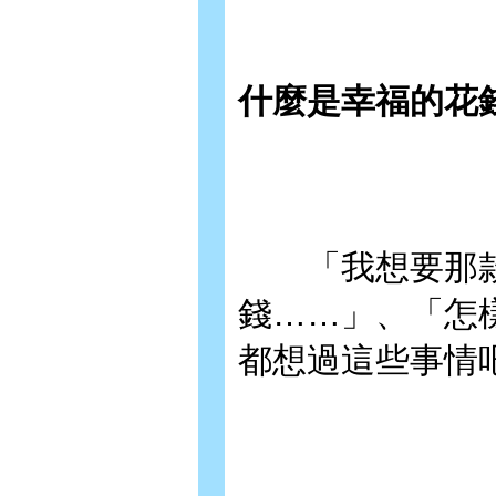
什麼是幸福的花
「我想要那款
錢……」、「怎
都想過這些事情