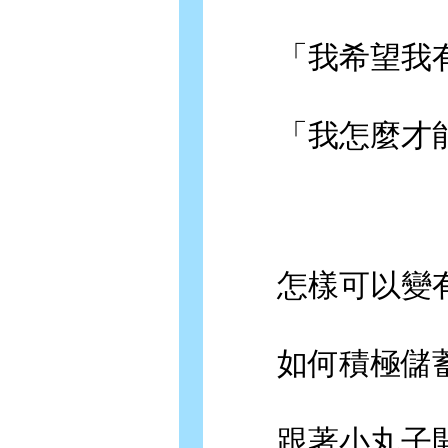
「我希望我有更
「我怎麼才能
怎樣可以變有
如何積極儲蓄
跟著小丸子開