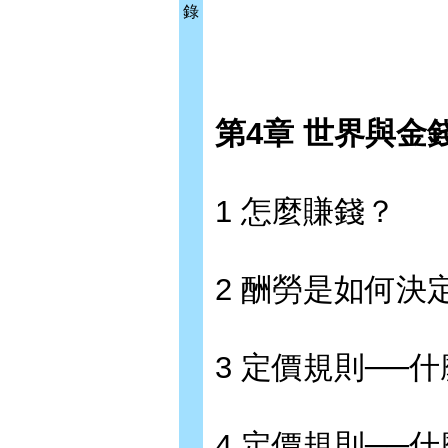
錄
第4章 世界與金
1 怎麼賺錢？
2 酬勞是如何決
3 定價規則──
4 定價規則──