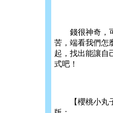
錢很神奇，可
苦，端看我們怎
起，找出能讓自
式吧！
【櫻桃小丸子
版：