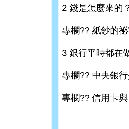
2 錢是怎麼來的
專欄?? 紙鈔的
3 銀行平時都在
專欄?? 中央銀
專欄?? 信用卡