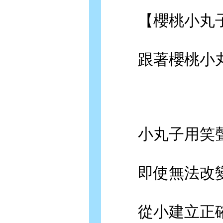
【櫻桃小丸子
跟著櫻桃小丸
小丸子用笑聲
即使無法改變智
從小建立正確