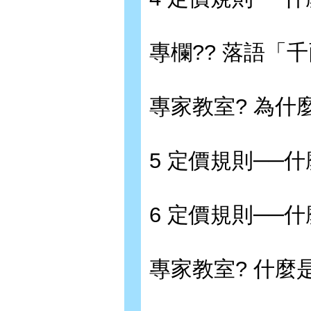
專欄?? 落語「
專家教室? 為什
5 定價規則──
6 定價規則──
專家教室? 什麼