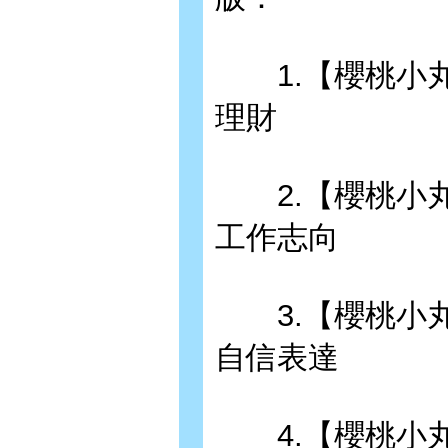
1.【櫻桃小丸
理財
2.【櫻桃小丸
工作志向
3.【櫻桃小丸
自信表達
4.【櫻桃小丸