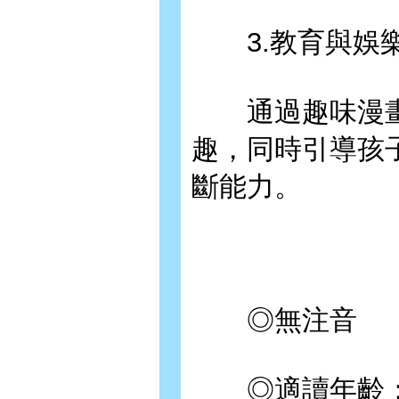
3.教育與娛樂
通過趣味漫畫
趣，同時引導孩
斷能力。
◎無注音
◎適讀年齡：