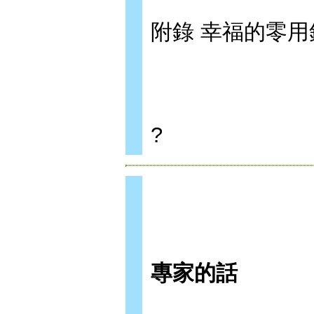
附錄 幸福的零用
?
專家的話