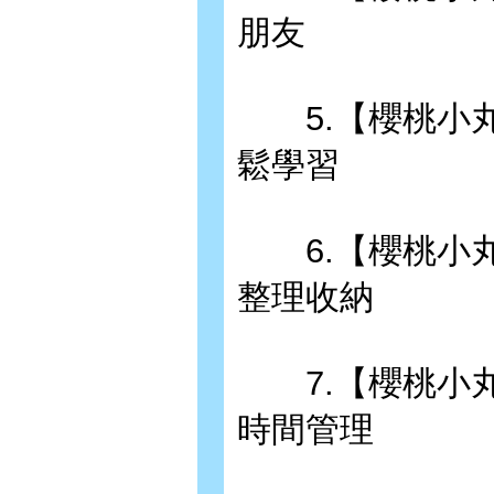
朋友
5.【櫻桃小丸
鬆學習
6.【櫻桃小丸
整理收納
7.【櫻桃小丸
時間管理