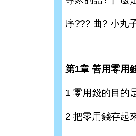
序??? 曲? 小
第1章 善用零用
1 零用錢的目的
2 把零用錢存起