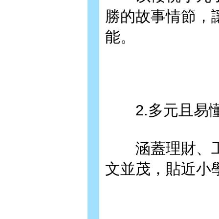
勝的故事情節，
能。
2.多元且易懂
涵蓋理財、工
文並茂，貼近小