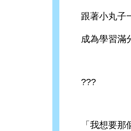
跟著小丸子一
成為學習滿分
???
「我想要那個