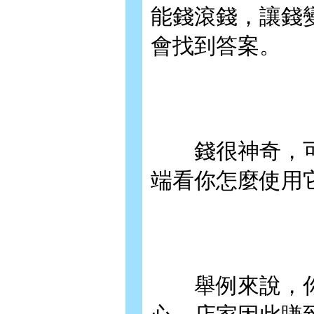
能錢滾錢，讓錢
會找到答案。
錢很神奇，可
端看你怎麼使用
舉例來說，你