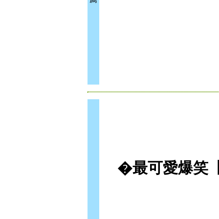
�最可愛爆笑