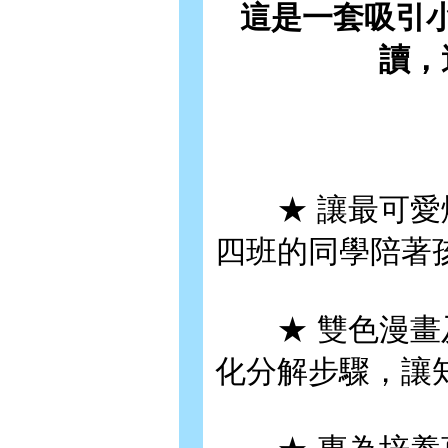
這是一套吸引
讀，
★ 讓最可愛爆
四班的同學陪著
★ 雙色漫畫及
化分解步驟，讓