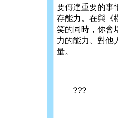
要傳達重要的事
存能力。在與《
笑的同時，你會
力的能力、對他
量。
???