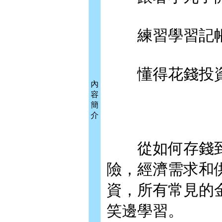
練習學習記帳
懂得花錢投資
內
容
簡
介
從如何存錢到
險，經濟需求和
資，所有常見的
笑邊學習。