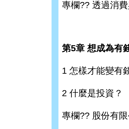
專欄?? 透過消
第5章 想成為有
1 怎樣才能變有
2 什麼是投資？
專欄?? 股份有