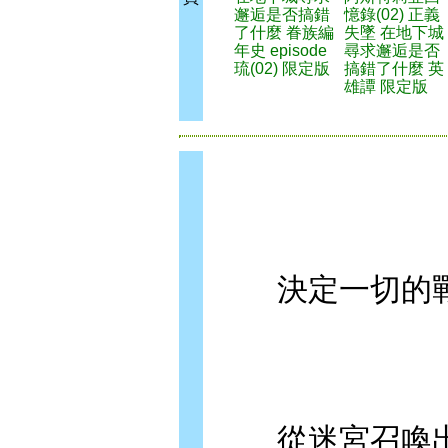
邂逅是否搞錯
憶錄(02) 正義
了什麼 眷族編
失墜 在地下城
年史 episode
尋求邂逅是否
琉(02) 限定版
搞錯了什麼 英
雄譚 限定版
決定一切的戰
從迷宮召喚出