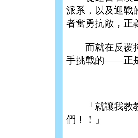
派系，以及迎戰
者奮勇抗敵，正
而就在反覆持
手挑戰的——正
「就讓我教教
們！！」