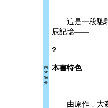
這是一段馳騁
辰記憶——
?
本書特色
內
容
簡
介
由原作．大森