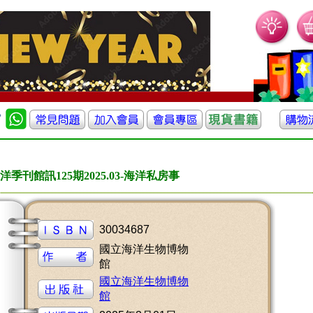
洋季刊館訊125期2025.03-海洋私房事
30034687
國立海洋生物博物
館
國立海洋生物博物
館