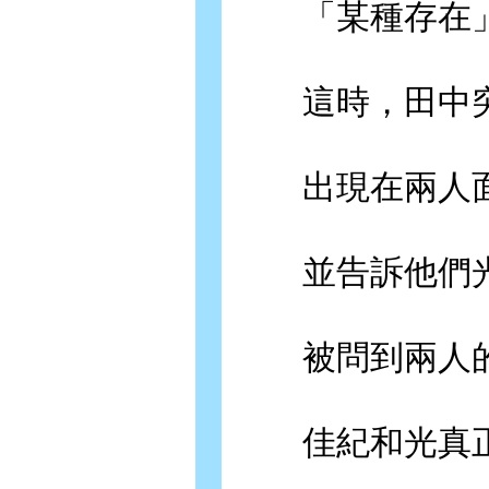
「某種存在」
這時，田中
出現在兩人面
並告訴他們光
被問到兩人的
佳紀和光真正