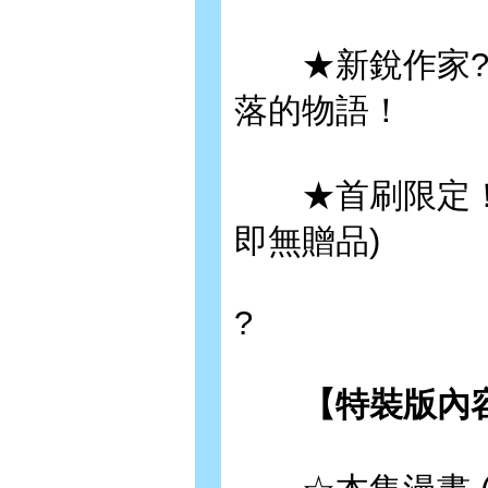
★新銳作家??
落的物語！
★首刷限定！隨
即無贈品)
?
【特裝版內