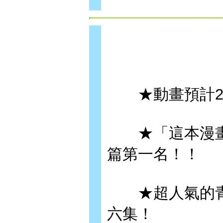
★動畫預計20
★「這本漫畫真
篇第一名！！
★超人氣的青春
六集！