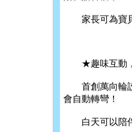
家長可為寶貝
★趣味互動，
首創萬向輪設計
會自動轉彎！
白天可以陪伴