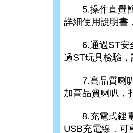
5.操作直覺簡
詳細使用說明書
6.通過ST安
過ST玩具檢驗
7.高品質喇叭
加高品質喇叭，
8.充電式鋰電
USB充電線，可