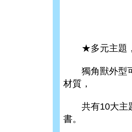
★多元主題，
獨角獸外型可
材質，
共有10大主題
書。