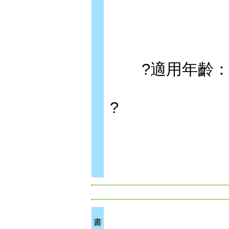
?適用年齡：
?
書