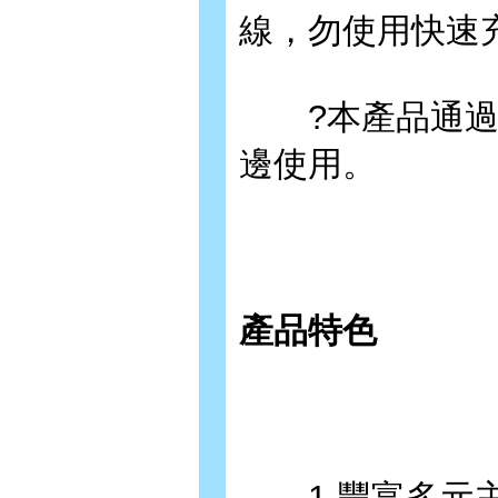
線，勿使用快速
?本產品通過S
邊使用。
產品特色
1.豐富多元主