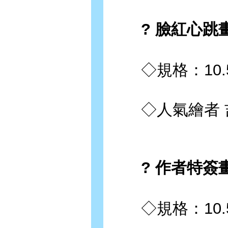
? 臉紅心跳畫
◇規格：10.5*
◇人氣繪者 吉
? 作者特簽畫
◇規格：10.5 