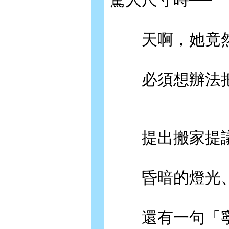
天啊，她竟然
必須想辦法把
提出搬家提議
昏暗的燈光、
還有一句「寧