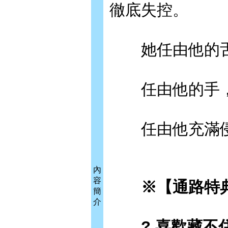
徹底失控。
她任由他的舌
任由他的手，
任由他充滿侵
內
容
※【通路特典
簡
介
? 喜歡藏不