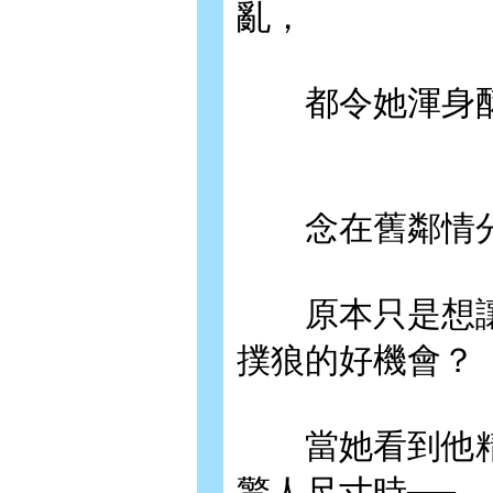
亂，
都令她渾身酥
念在舊鄰情分
原本只是想讓
撲狼的好機會？
當她看到他精
驚人尺寸時──