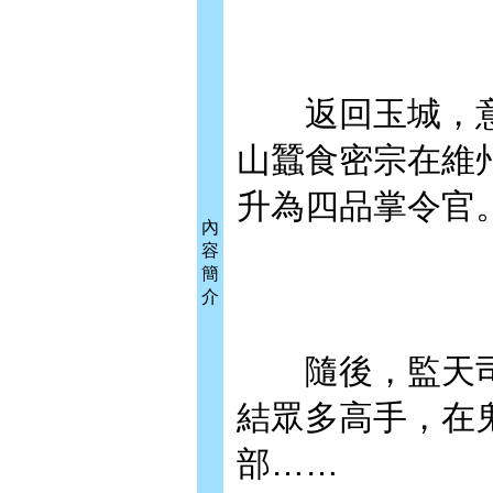
返回玉城，意
山蠶食密宗在維
升為四品掌令官
內
容
簡
介
隨後，監天司
結眾多高手，在
部……