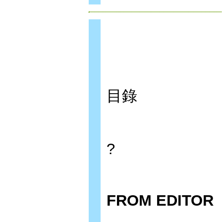
目錄
?
FROM EDITOR