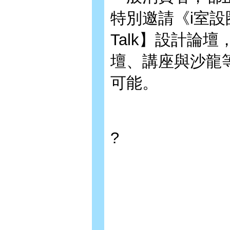
特別邀請《i室設
Talk】設計論
壇、講座與沙龍
可能。
?