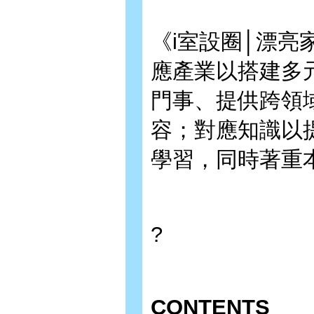
《i室設圈│漂亮
應產業以搭建多
門事、提供跨領
容；對應知識以
學習，同時著重
?
CONTENTS