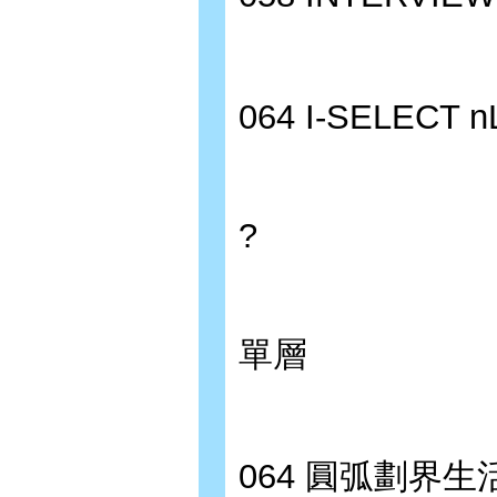
064 I-SELE
?
單層
064 圓弧劃界