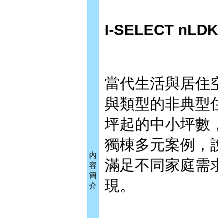
I-SELECT
nLD
當代生活與居住
與類型的非典型
坪起的中小坪數，
獨棟多元案例，
內
滿足不同家庭需
容
簡
現。
介