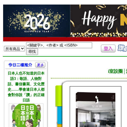
i室設圈
日本人也不知道的日本
語3：敬語、人物對
話、書信書寫、文化歷
史……學會連日本人都
會對你說「讚」的正確
日語