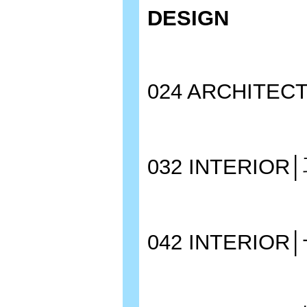
DESIGN
024 ARCHITE
032 INTERIO
042 INTER