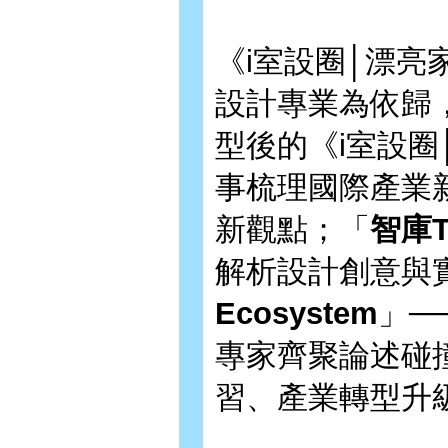
《i室設圈│漂
設計專業為依歸
型後的《i室設圈
事梳理國際產業
新觀點；「
智庫
解析設計創意與
Ecosystem
」─
專家齊聚論述碰
習、產業轉型升