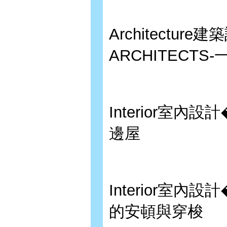
Architectu
ARCHITECTS
Interior室內
邊屋
Interior室
的安頓與穿梭