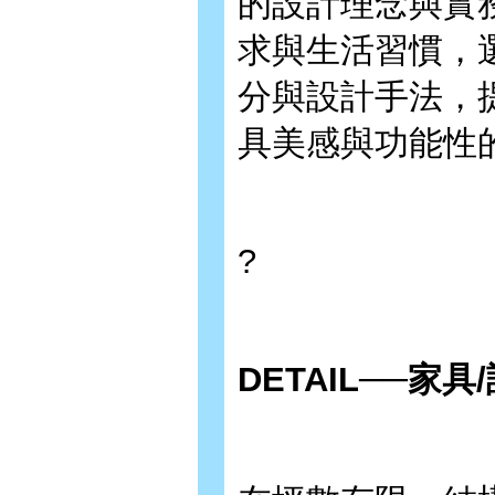
的設計理念與實
求與生活習慣，
分與設計手法，
具美感與功能性
?
DETAIL
──家具/