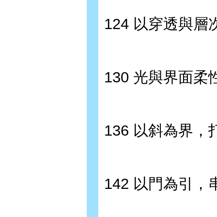
124 以穿透與
130 光與界面
136 以斜為界
142 以門為引