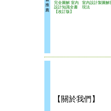
完全圖解 室內
室內設計製圖解
推
設計知識全書
現法
薦
【改訂版】
【關於我們】