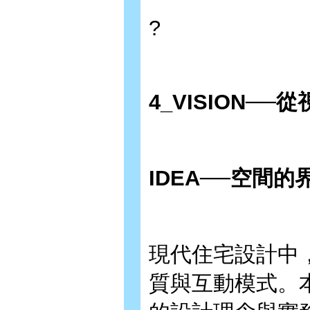
?
4_VISION
──
從
IDEA
──空間的
現代住宅設計中
質與互動模式。