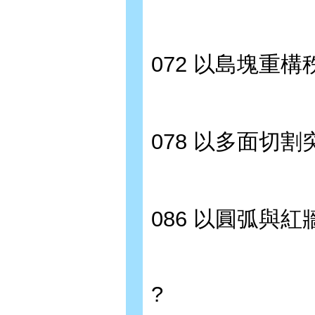
072 以島塊重
078 以多面切
086 以圓弧與
?