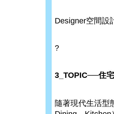
Designer空
?
3_TOPIC
──住
隨著現代生活型態不
Dining、Ki