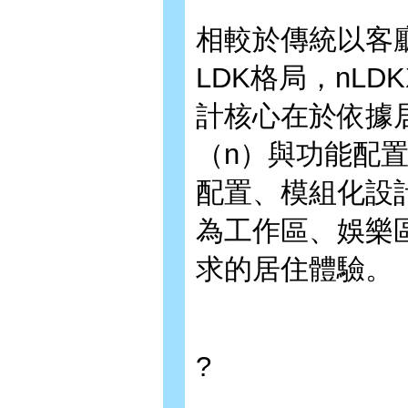
相較於傳統以客
LDK格局，nL
計核心在於依據
（n）與功能配
配置、模組化設
為工作區、娛樂
求的居住體驗。
?