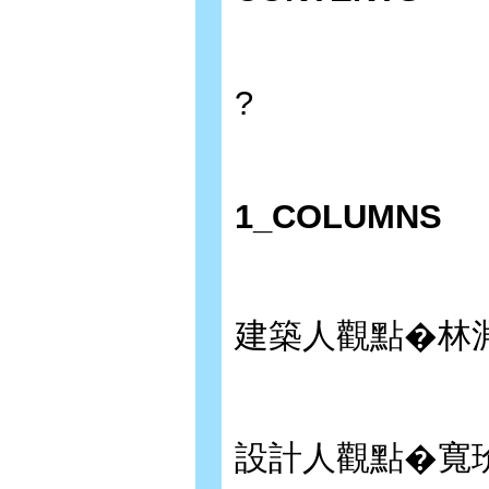
?
1_COLUMNS
建築人觀點�林
設計人觀點�寬