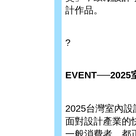
計作品。
?
EVENT
──2025
2025台灣室內
面對設計產業的
一般消費者，都