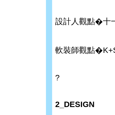
設計人觀點�十
軟裝師觀點�K+S
?
2_DESIGN