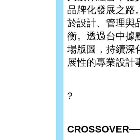
品牌化發展之路
於設計、管理與
衡。透過台中據
場版圖，持續深
展性的專業設計
?
CROSSOVER
─