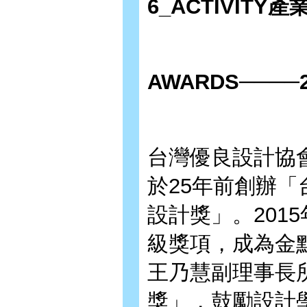
6_
ACTIVITY
產
AWARDS
────2
台灣優良設計協
於25年前創辦
設計獎」。201
級獎項，成為金
王乃慧副理事長
獎」，鼓勵設計