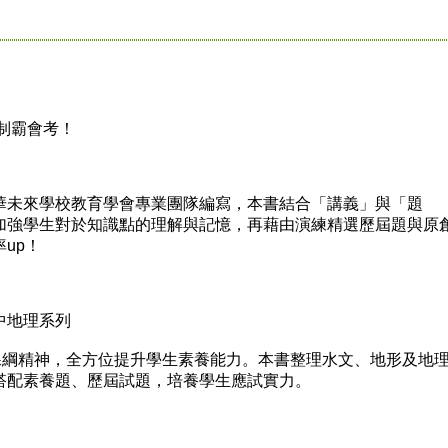
制霸會考！
未來學校教育學會專業團隊編寫，本書結合「講義」與「題
加強學生對於知識點的理解與記憶，再藉由演練精選歷屆題與原
up！
地理系列
綱精神，全方位提升學生素養能力。本書整理水文、地形及地
搭配素養題、歷屆試題，培養學生應試實力。