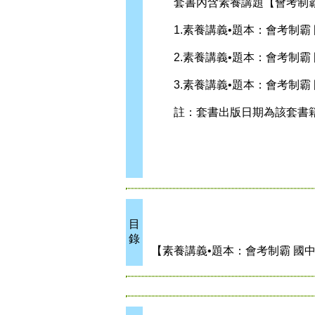
套書內含素養講題【會考制霸 
1.素養講義•題本：會考制霸 國中地理（
2.素養講義•題本：會考制霸 國中地理（
3.素養講義•題本：會考制霸 國中地理（
註：套書出版日期為該套書籍
目
錄
【素養講義•題本：會考制霸 國