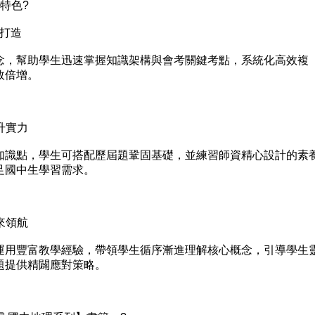
特色?
打造
，幫助學生迅速掌握知識架構與會考關鍵考點，系統化高效複
效倍增。
升實力
識點，學生可搭配歷屆題鞏固基礎，並練習師資精心設計的素
足國中生學習需求。
來領航
用豐富教學經驗，帶領學生循序漸進理解核心概念，引導學生
題提供精闢應對策略。