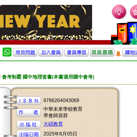
 會考制霸 國中地理套書[本書適用國中會考]
9786264043069
中華未來學校教育
學會師資群
大碩教育
2025年8月05日