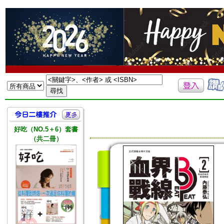
好吃（NO.5＋6）套書
（共二冊）