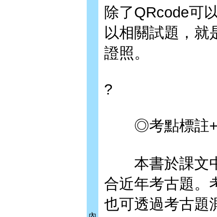
除了QRcode
以相關試題，就
證照。
?
◎考點標註+重
本書於課文中
合近年考古題。
也可透過考古題
內