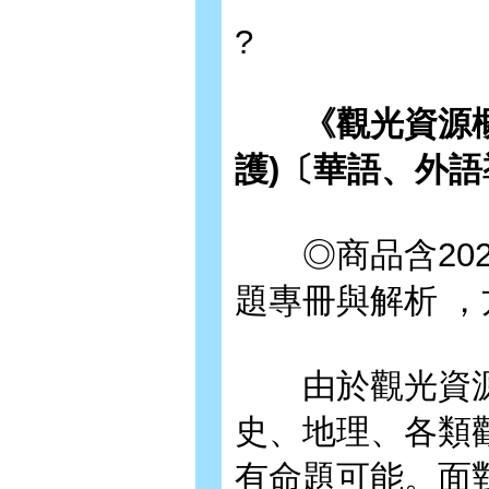
?
《觀光資源概要
護)〔華語、外
◎商品含2024
題專冊與解析 
由於觀光資源
史、地理、各類
有命題可能。面