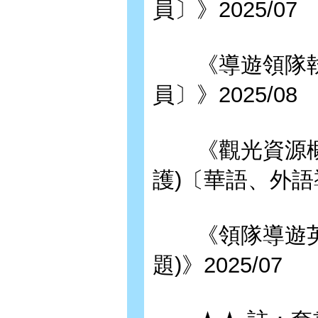
員〕》2025/07
《導遊領隊執
員〕》2025/08
《觀光資源概要
護)〔華語、外語導
《領隊導遊英文
題)》2025/07