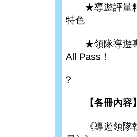
★導遊評量精
特色
★領隊導遊專
All Pass！
?
【各冊內容】
《導遊領隊執