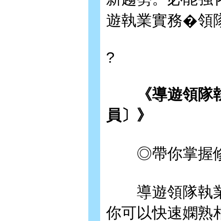
遊執業實務�領
?
《導遊領隊執
員〕》
◎帶你掌握修
導遊領隊執業
你可以快速嫻熟