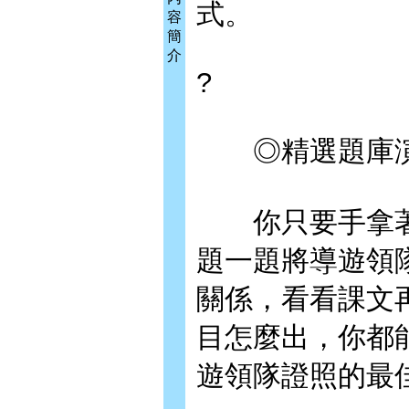
式。
容
簡
介
?
◎精選題庫演
你只要手拿著原
題一題將導遊領
關係，看看課文
目怎麼出，你都
遊領隊證照的最