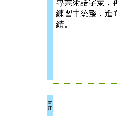
專業術語字彙，
練習中統整，進
績。
書
評