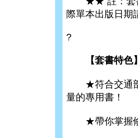
★★ 註：套書
際單本出版日期
?
【套書特色】
★符合交通部
量的專用書！
★帶你掌握修