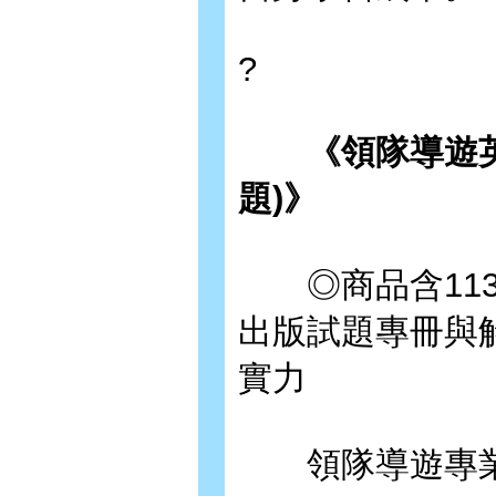
?
《領隊導遊英文
題)》
◎商品含113
出版試題專冊與
實力
領隊導遊專業術