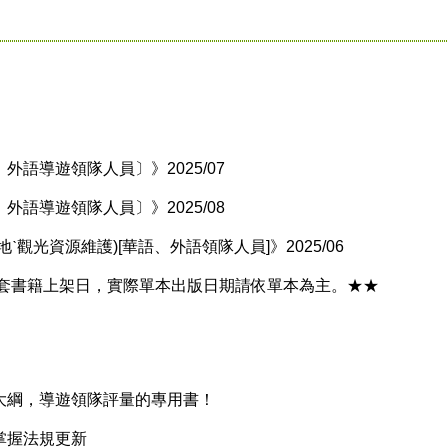
導遊領隊人員〕》2025/07
導遊領隊人員〕》2025/08
光資源維護)[華語、外語領隊人員]》2025/06
書籍上架日，實際單本出版日期請依單本為主。★★
綱，導遊領隊評量的專用書！
握法規更新