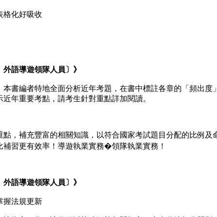
格化好吸收
外語導遊領隊人員〕》
本書編者特地全面分析近年考題，在書中標註各章的「頻出度
示近年重要考點，請考生針對重點詳加閱讀。
點，補充豐富的相關知識，以符合國家考試題目分配的比例及
比補習更有效率！導遊執業實務�領隊執業實務！
外語導遊領隊人員〕》
握法規更新