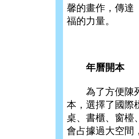
馨的畫作，傳達
福的力量。
年曆開本
為了方便陳列，
本，選擇了國際
桌、書櫃、窗檯
會占據過大空間