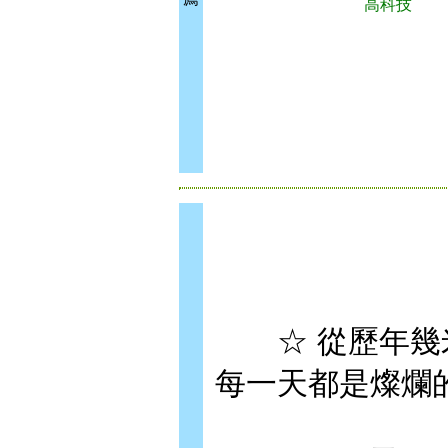
高科技
☆ 從歷年幾米
每一天都是燦爛