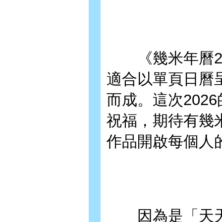
《幾米年曆20
適合以單頁日曆
而成。這次202
祝福，期待有幾
作品開啟每個人
因為是「天天