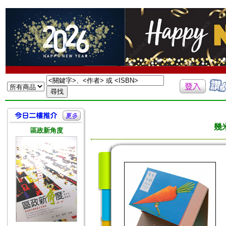
幾
區政新角度