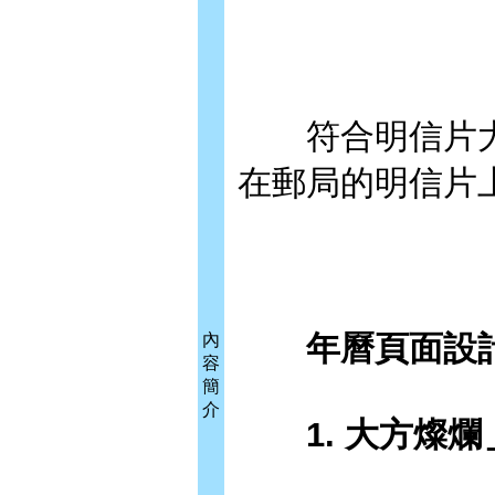
符合明信片大
在郵局的明信片
年曆頁面設
內
容
簡
介
1. 大方燦爛