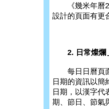
《幾米年曆20
設計的頁面有更
2. 日常燦爛
每日日曆頁面
日期的資訊以簡
日期，以漢字代
期、節日、節氣