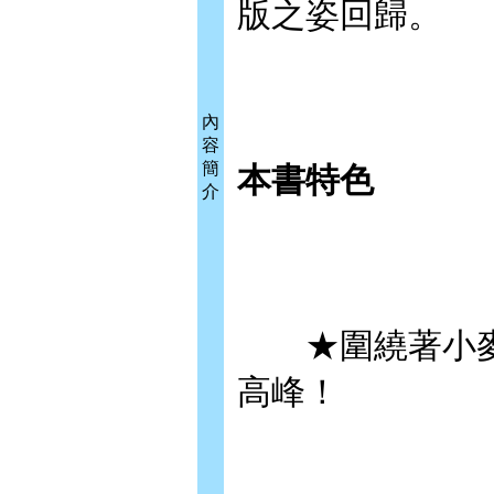
版之姿回歸。
內
容
簡
本書特色
介
★圍繞著小麥
高峰！