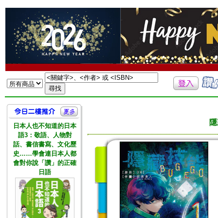
隱
日本人也不知道的日本
語3：敬語、人物對
話、書信書寫、文化歷
史……學會連日本人都
會對你說「讚」的正確
日語