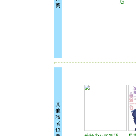
版
薦
其
他
讀
者
也
藥師少女的獨語
星