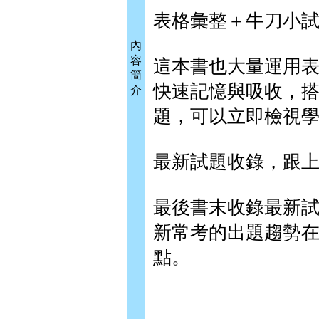
表格彙整＋牛刀小
內
容
這本書也大量運用
簡
快速記憶與吸收，
介
題，可以立即檢視
最新試題收錄，跟
最後書末收錄最新
新常考的出題趨勢
點。