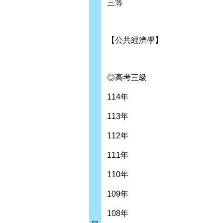
三等
【公共經濟學】
◎高考三級
114年
113年
112年
111年
110年
109年
108年