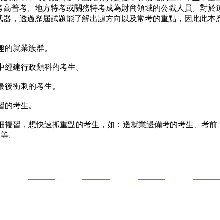
考高普考、地方特考或關務特考成為財商領域的公職人員。對於
武器，透過歷屆試題能了解出題方向以及常考的重點，因此此本
：
趣的就業族群。
中經建行政類科的考生。
最後衝刺的考生。
習的考生。
細複習，想快速抓重點的考生，如：邊就業邊備考的考生、考前
…等。