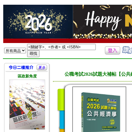
公職考試2026試題大補帖【公共經
區政新角度