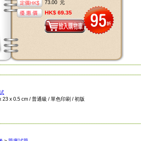
73.00 元
HK$ 69.35
考試
x 23 x 0.5 cm / 普通級 / 單色印刷 / 初版
考
>
題庫試題