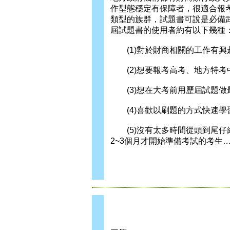
作型態穩定有保障者，很適合報
類型的族群，試題書可說是必備
屆試題書的使用者約有以下幾種
(1)對於財商相關的工作有興
(2)想要報考高考、地方特考
(3)想在大考前用歷屆試題做
(4)喜歡以刷題的方式快速學
(5)沒有太多時間從頭到尾仔
2~3個月才開始準備考試的考生