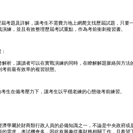
屆考題及詳解，讓考生不需費力地上網爬文找歷屆試題，只要
戰演練，並且有效整理歷屆考試重點，作為考前衝刺複習書。
習：
解析，讓讀者可以在實戰演練的同時，在瞭解解題脈絡與方法
到考前最有效率的複習狀態。
考生在備考壓力下，讓考生以平穩老練的心態做考前練習。
濟學屬於財商類行政人員的必備知識之一，不論是中央政府或
員的需求，考試機會多，因此有興趣從事財務相關工作，且希望