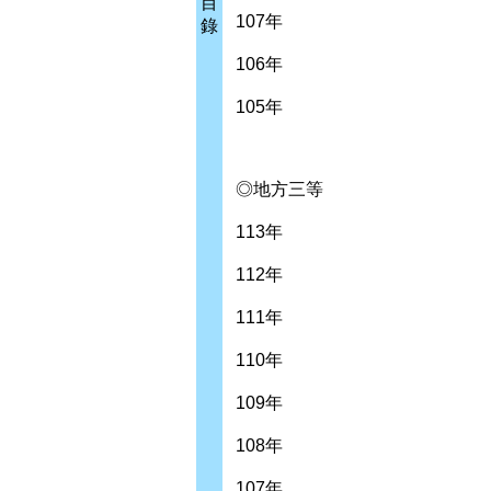
目
107年
錄
106年
105年
◎地方三等
113年
112年
111年
110年
109年
108年
107年