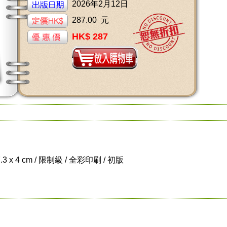
2026年2月12日
287.00 元
HK$ 287
7.3 x 4 cm / 限制級 / 全彩印刷 / 初版