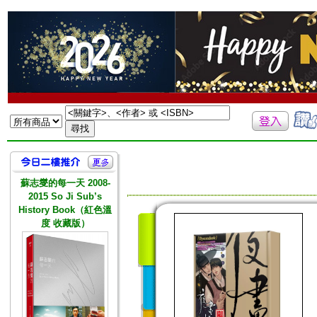
蘇志燮的每一天 2008-
2015 So Ji Sub’s
History Book（紅色溫
度 收藏版）