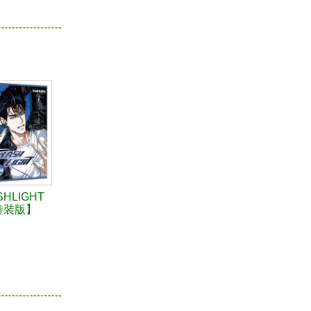
SHLIGHT
特裝版】