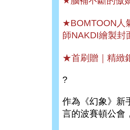
★腦補不斷的傲
★BOMTOON
師NAKDI繪製封
★首刷贈｜精緻
?
作為《幻象》新
言的波賽頓公會