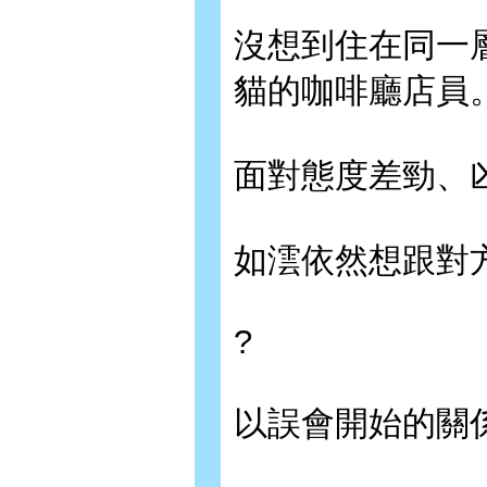
沒想到住在同一
貓的咖啡廳店員
面對態度差勁、
如澐依然想跟對
?
以誤會開始的關