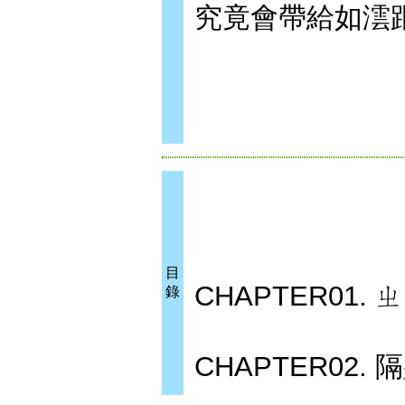
究竟會帶給如澐
目
CHAPTER01. ㄓ
錄
CHAPTER02.