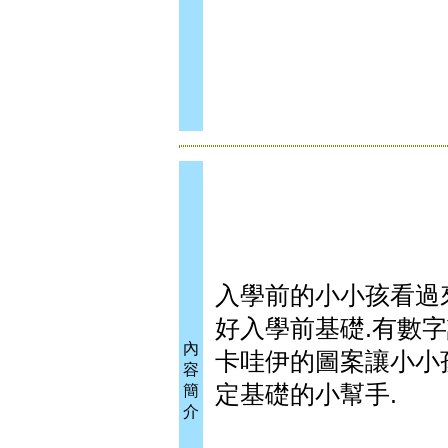
入學前的小小孩看過來!
好入學前基礎.有數字
內
卡哇伊的圖案讓小小孩
容
定基礎的小幫手.
簡
介