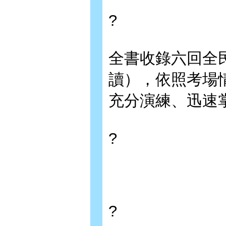
?
全書收錄六回全
讀），依照考場
充分演練、迅速
?
?