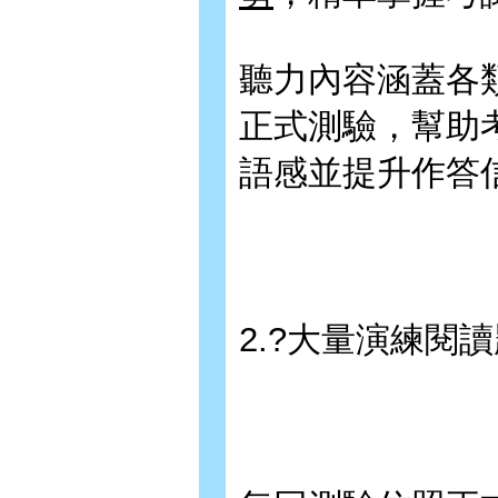
聽力內容涵蓋各
正式測驗，幫助
語感並提升作答
2.?大量演練閱