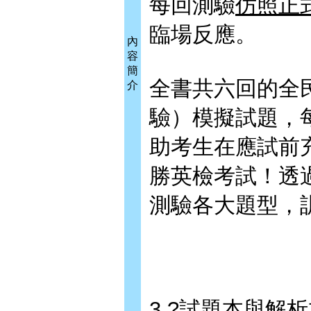
每回測驗
仿照正
臨場反應。
內
容
簡
全書共六回的全
介
驗）模擬試題，
助考生在應試前
勝英檢考試！透
測驗各大題型，
3.?試題本與解