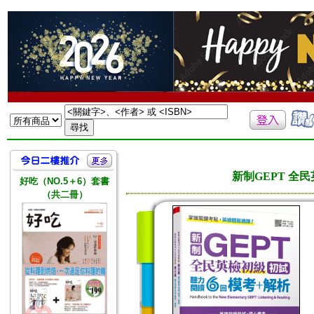
新制GEPT 全民
好吃（NO.5＋6）套書
（共二冊）