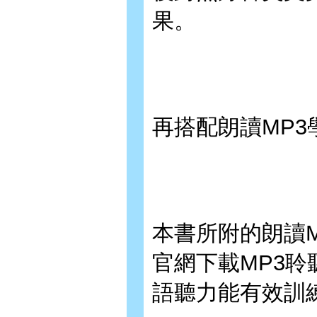
果。
再搭配朗讀MP
本書所附的朗讀MP
官網下載MP3
語聽力能有效訓