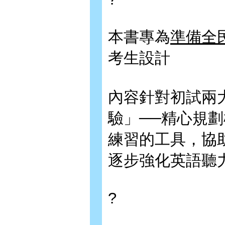
本書專為
準備全
考生設計
內容針對初試兩
驗」──精心規
練習的工具，協
逐步強化英語聽
?