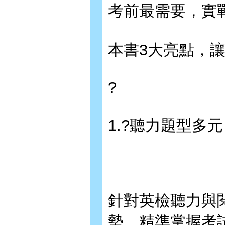
考前最需要，實
本書3大亮點，
?
1.?聽力題型多
針對英檢聽力與
勢
，精準掌握考