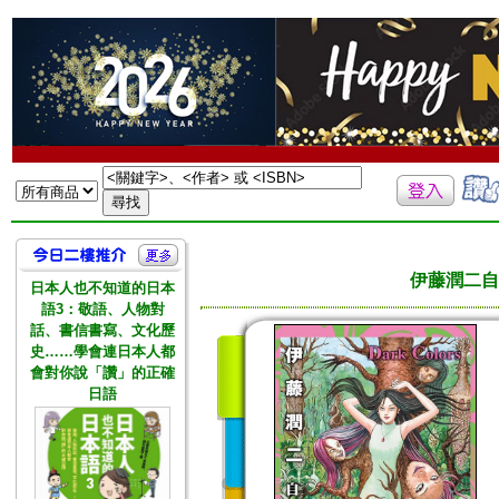
伊藤潤二自選傑
日本人也不知道的日本
語3：敬語、人物對
話、書信書寫、文化歷
史……學會連日本人都
會對你說「讚」的正確
日語