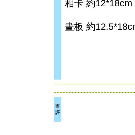
相卡 約12*18cm
畫板 約12.5*18c
書
評