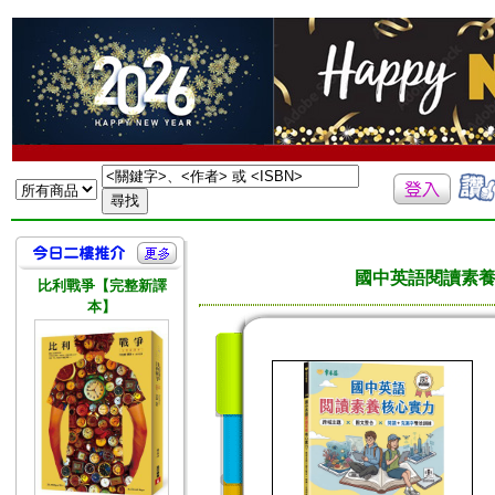
國中英語閱讀素養核
比利戰爭【完整新譯
本】