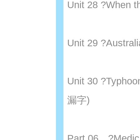
Unit 28 ?Whe
Unit 29 ?Aus
Unit 30 ?Typ
漏字)
Part 06 ?Medi