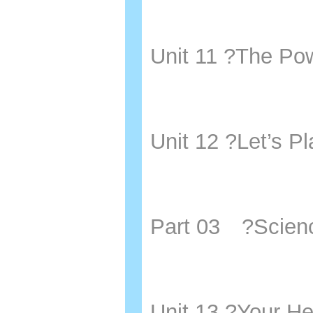
Unit 11 ?The 
Unit 12 ?Let’
Part 03 ?Scie
Unit 13 ?Your