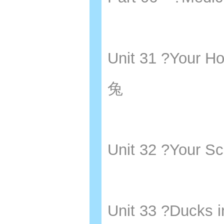
Unit 31 ?You
兔
Unit 32 ?You
Unit 33 ?Duck