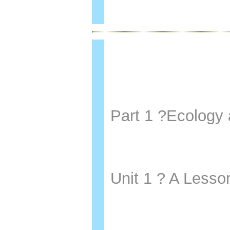
Part 1 ?Ecolog
Unit 1 ? A Le