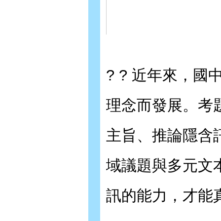
? ? 近年來，
理念而發展。考
主旨、推論隱含
域議題與多元文
訊的能力，才能