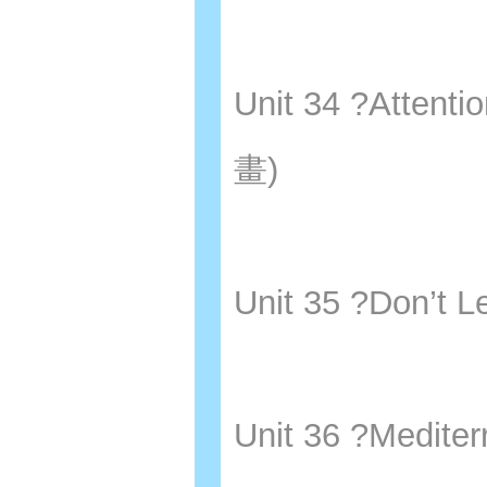
Unit 34 ?Atte
畫)
Unit 35 ?Don
Unit 36 ?Medi