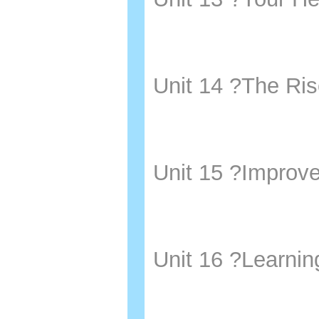
Unit 14 ?The 
Unit 15 ?Imp
Unit 16 ?Lea