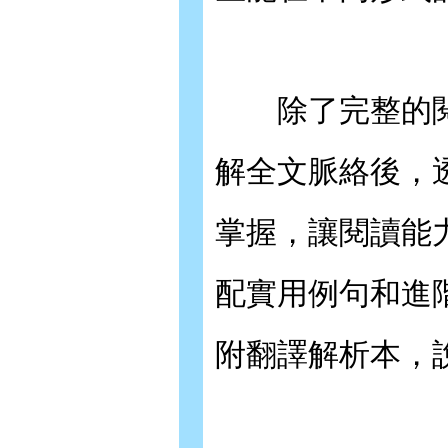
除了完整的閱讀
解全文脈絡後，
掌握，讓閱讀能
配實用例句和進
附翻譯解析本，