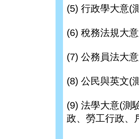
(5) 行政學大
(6) 稅務法規
(7) 公務員法大
(8) 公民與英文
(9) 法學大意
政、勞工行政、