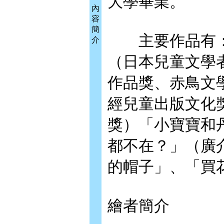
大學畢業。
內
容
簡
主要作品有：
介
（日本兒童文學
作品獎、赤鳥文
經兒童出版文化
獎）「小寶寶和
都不在？」（廣
的帽子」、「買
繪者簡介