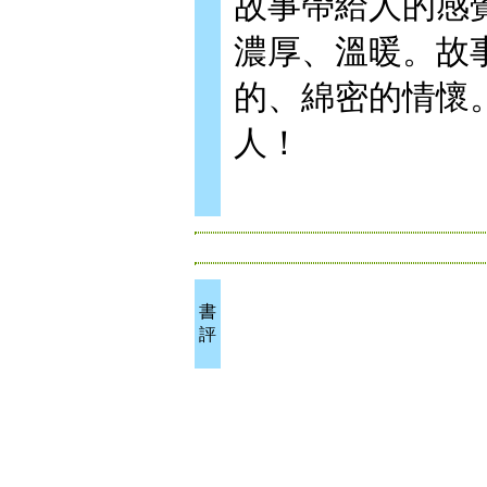
故事帶給人的感
濃厚、溫暖。故
的、綿密的情懷
人！
書
評