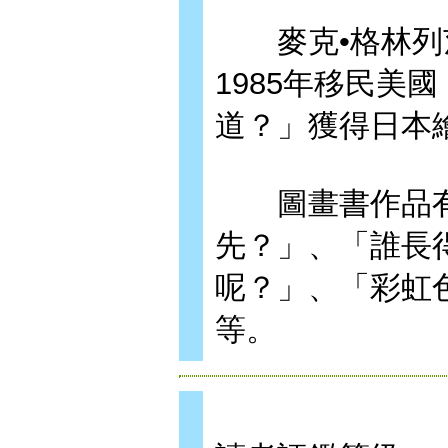
麥克•格林列茨
1985年移民美
道？」獲得日本
圖畫書作品有
先？」、「誰長
呢？」、「彩虹
等。