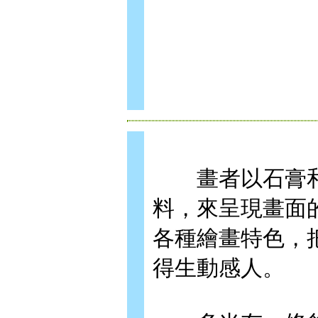
畫者以石膏和
料，來呈現畫面
各種繪畫特色，
得生動感人。