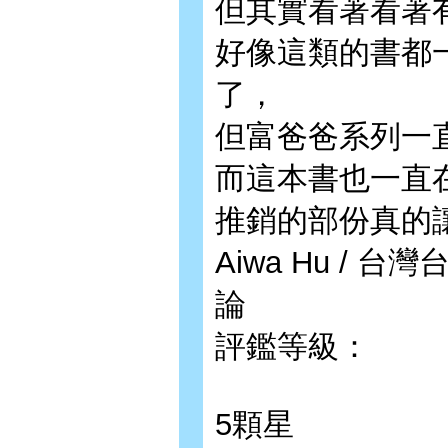
但其實看著看著
好像這類的書都
了，
但富爸爸系列一
而這本書也一直
推銷的部份真的讓
Aiwa Hu / 台灣
論
評鑑等級：
5顆星