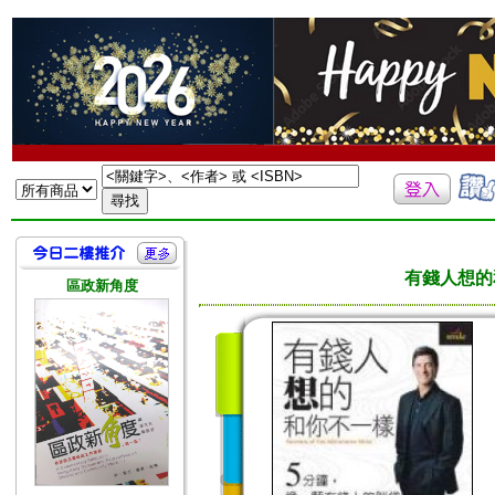
有錢人想的和你不一
區政新角度