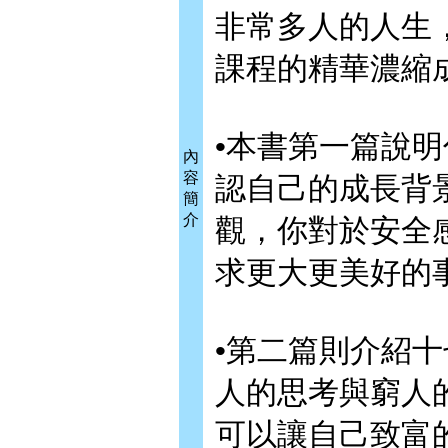
非常多人的人生
課程的精華濃縮
•本書第一篇說
內
容
認自己的成長背
簡
介
觀，你對於安全
求更大更美好的
•第二篇則介紹
人的思考與窮人
可以讓自己致富