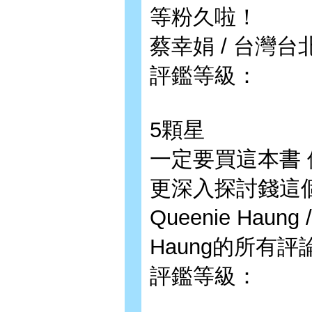
等粉久啦！
蔡幸娟 / 台灣台北
評鑑等級：
5顆星
一定要買這本書
更深入探討錢這個
Queenie Haung
Haung的所有評
評鑑等級：