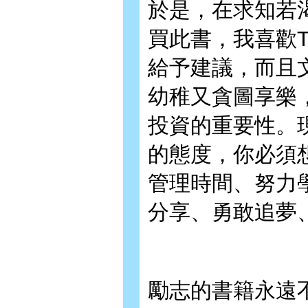
於是，在求知若
買此書，我喜歡T.
給予建議，而且
幼稚又貪圖享樂
投資的重要性。
的態度，你必須
管理時間、努力
分享、勇敢追夢
勵志的書籍永遠