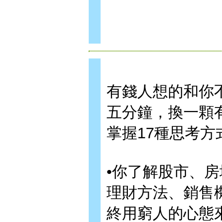
有錢人想的和你
五分鐘，換一顆
掌握17種思考
•你了解股市、
理財方法、銷售
終用窮人的心態