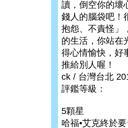
讀，倒空你的壞
錢人的腦袋吧！
抱怨、不責怪」
的生活，你站在
得心情愉快，好
推給別人喔！
ck / 台灣台北 2
評鑑等級：
5顆星
哈福•艾克終於