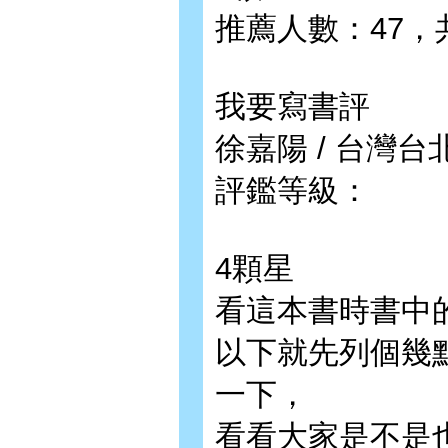
推薦人數：47，
我要寫書評
徐嘉陽 / 台灣台北
評鑑等級：
4顆星
看這本書時書中
以下就先列個幾
一下，
看看大家是不是