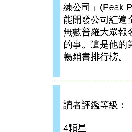
練公司」(Peak Po
能開發公司紅遍
無數普羅大眾報
的事。這是他的
暢銷書排行榜。
讀者評鑑等級：
4顆星