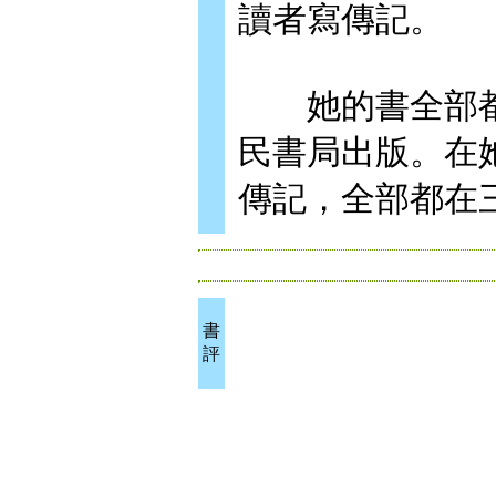
讀者寫傳記。
她的書全部都
民書局出版。在
傳記，全部都在
書
評