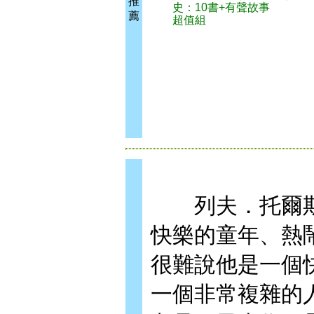
推
史：10書+有聲故事
薦
超值組
列夫．托爾斯
快樂的童年、熱
很難說他是一個
一個非常複雜的