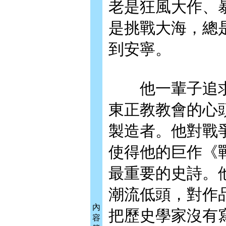
老是狂風大作、
是挑戰大海，總
到安寧。
他一輩子追求
東正教教會的心
製造者。他對戰
使得他的巨作《
最重要的史詩。
潮流低頭，對作
內
把歷史學家沒有
容