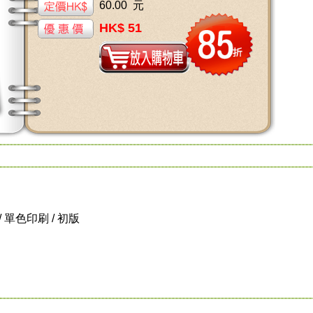
60.00 元
HK$ 51
級 / 單色印刷 / 初版