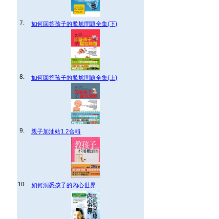
7.
如何回答孩子的尷尬問題全集(下)
8.
如何回答孩子的尷尬問題全集(上)
9.
親子加油站1.2合輯
10.
如何洞悉孩子的內心世界