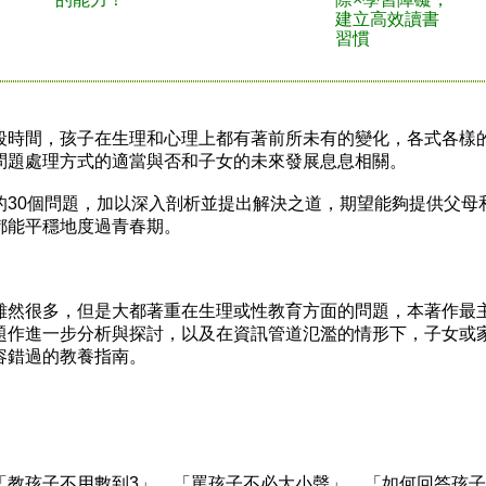
建立高效讀書
習慣
時間，孩子在生理和心理上都有著前所未有的變化，各式各樣
問題處理方式的適當與否和子女的未來發展息息相關。
0個問題，加以深入剖析並提出解決之道，期望能夠提供父母
都能平穩地度過青春期。
然很多，但是大都著重在生理或性教育方面的問題，本著作最
題作進一步分析與探討，以及在資訊管道氾濫的情形下，子女或
容錯過的教養指南。
孩子不用數到3」、「罵孩子不必大小聲」、「如何回答孩子