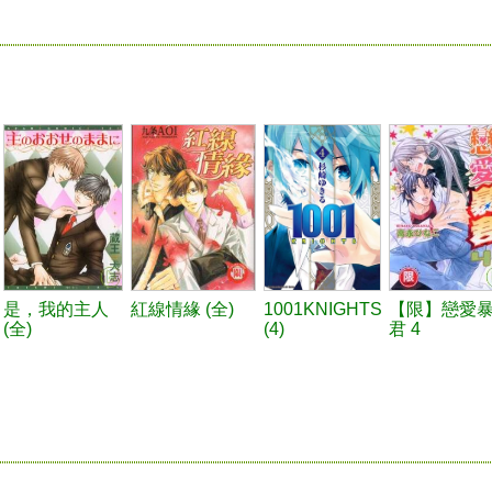
是，我的主人
紅線情緣 (全)
1001KNIGHTS
【限】戀愛
(全)
(4)
君 4