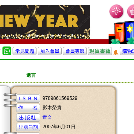
遺言
9789861569529
影木榮貴
青文
2007年6月01日