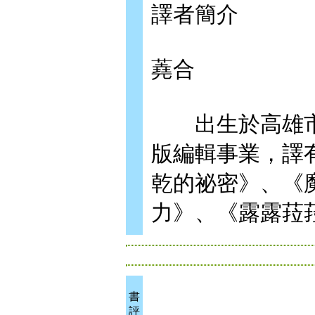
譯者簡介
蕘合
出生於高雄市
版編輯事業，譯
乾的祕密》、《
力》、《露露菈
書
評