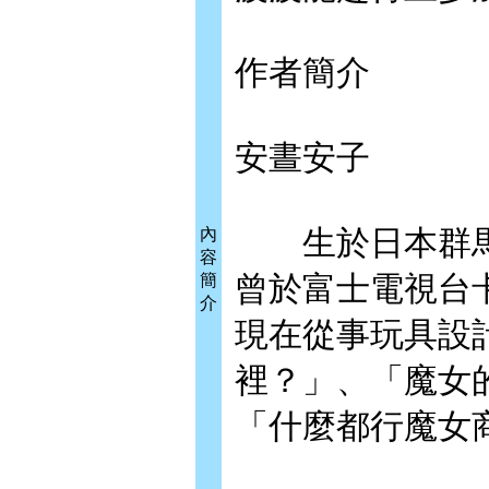
作者簡介
安晝安子
生於日本群馬
內
容
曾於富士電視台
簡
介
現在從事玩具設
裡？」、「魔女
「什麼都行魔女