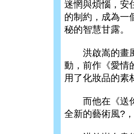
迷惘與煩惱，安
的制約，成為一
秘的智慧甘露。
洪啟嵩的畫風
動，前作《愛情
用了化妝品的素
而他在《送你
全新的藝術風?