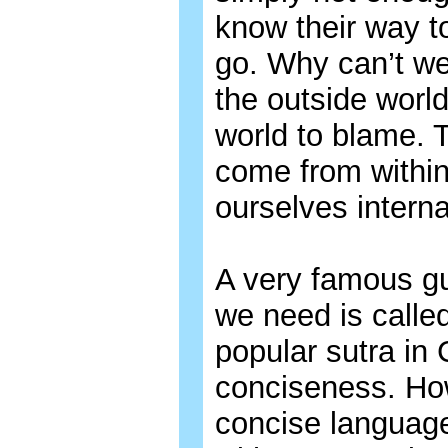
know their way t
go. Why can’t we
the outside world
world to blame. 
come from within
ourselves internal
A very famous gu
we need is called
popular sutra in
conciseness. Howe
concise language