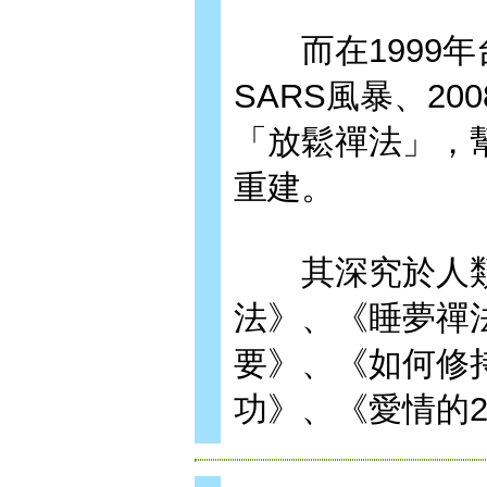
而在1999年台
SARS風暴、2
「放鬆禪法」，
重建。
其深究於人類
法》、《睡夢禪
要》、《如何修
功》、《愛情的