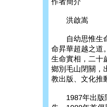
作者簡介
洪啟嵩
自幼思惟生命
命昇華超越之道
生命實相，二十歲
鄉別毛山閉關，
教出版、文化推
1987年出版