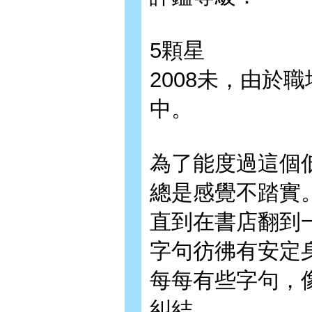
5顆星
2008未，由於
中。
為了能度過這個
總是感覺不踏實
直到在書店翻到
字句彷彿有安定
每每有些字句，
糾結。