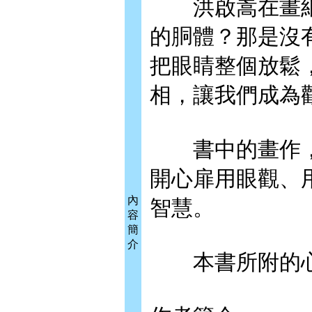
洪啟嵩在畫紙
的胴體？那是沒
把眼睛整個放鬆
相，讓我們成為
書中的畫作，
開心扉用眼觀、
內
智慧。
容
簡
介
本書所附的心