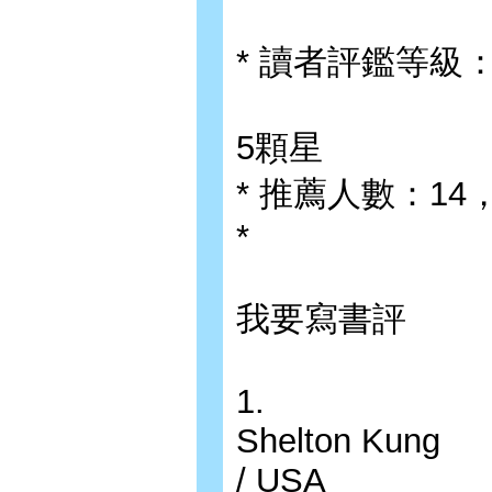
* 讀者評鑑等級
5顆星
* 推薦人數：1
*
我要寫書評
1.
Shelton Kung
/ USA