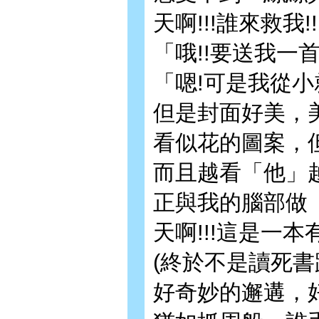
天啊!!!誰來救我
「哦!!要送我一
「嗯!可是我從小
但是封面好美，
看似花的圖案，
而且越看「他」
正與我的腦部做
天啊!!!這是一本有
(終於不是讀死書
好奇妙的邂遘，