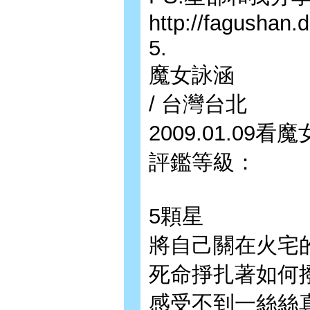
http://fagushan.
5.
魔女詠涵
/ 台灣台北
2009.01.09
評鑑等級：
5顆星
將自己關在火宅
死命掙扎著如何
感受不到一絲絲