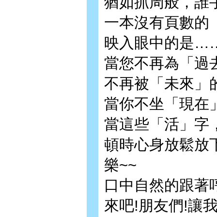
猶如抓周般，誰
一本沒有頁數的
映入眼中的是……
當您不再為「過
不再被「未來」
當你不坐「現在
當這些「活」字，
頓時心身放鬆放
樂~~
口中自然的跟著哼唱起
來吧!朋友們!讓