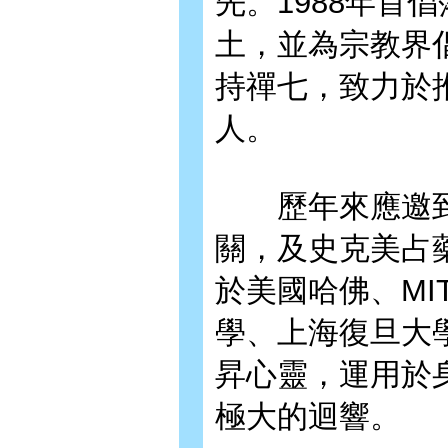
先。1988年首
土，並為宗教界
持禪七，致力於
人。
歷年來應邀到
關，及史克美占
於美國哈佛、M
學、上海復旦大
昇心靈，運用於
極大的迴響。