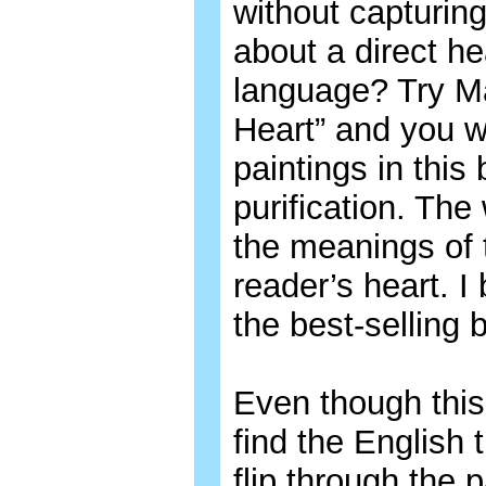
without capturin
about a direct h
language? Try M
Heart” and you w
paintings in this
purification. The
the meanings of 
reader’s heart. I
the best-selling 
Even though this
find the English t
flip through the