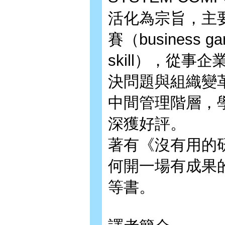
活化為宗旨，主
賽（business g
skill），從
決問題與組織變
中間管理階層，
深獲好評。
著有《沒有用的
何開一場有成果的會
等書。