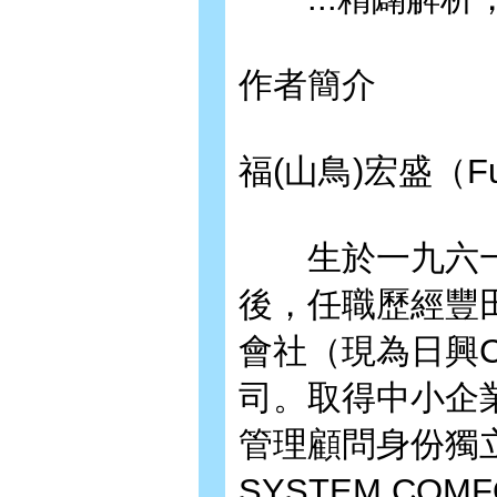
作者簡介
福(山鳥)宏盛（Fuk
生於一九六一
後，任職歷經豐
會社（現為日興C
司。取得中小企
管理顧問身份獨
SYSTEM CO