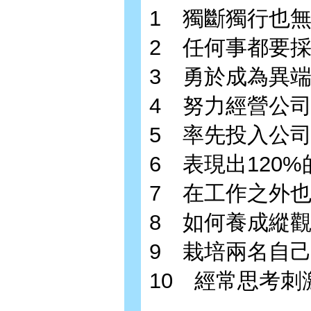
1 獨斷獨行也
2 任何事都要
3 勇於成為異
4 努力經營公
5 率先投入公
6 表現出120
7 在工作之外
8 如何養成縱
9 栽培兩名自
10 經常思考