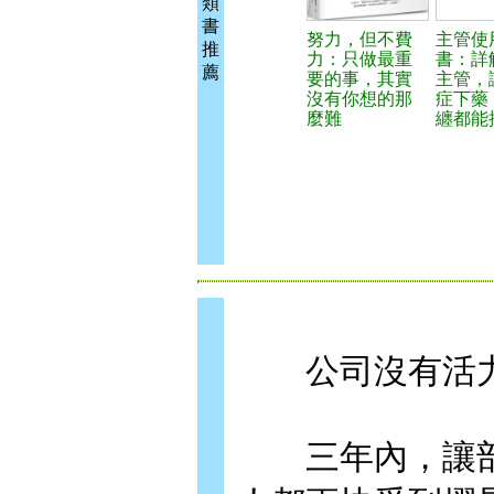
類
書
努力，但不費
主管使
推
力：只做最重
書：詳
薦
要的事，其實
主管，
沒有你想的那
症下藥
麼難
纏都能
公司沒有活力
三年內，讓部