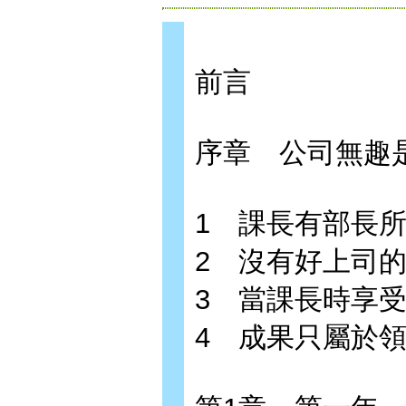
前言
序章 公司無趣
1 課長有部長
2 沒有好上司
3 當課長時享
4 成果只屬於