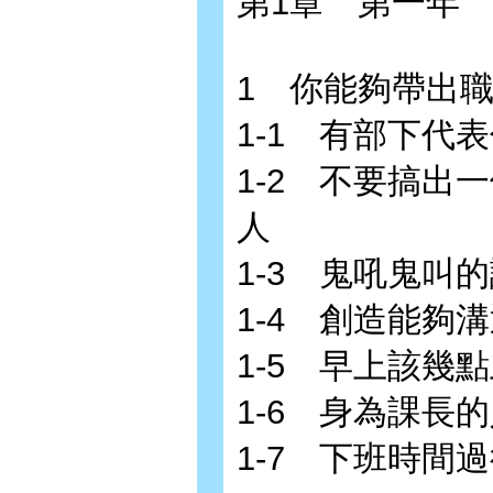
第1章 第一年
1 你能夠帶出
1-1 有部下代
1-2 不要搞出
人
1-3 鬼吼鬼叫
1-4 創造能夠
1-5 早上該幾
1-6 身為課長
1-7 下班時間