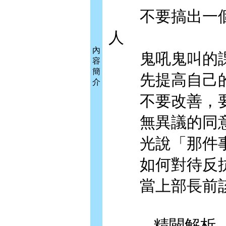
不要搞出一個
人
內
鬼吼鬼叫的課
容
簡
先提高自己的
介
不要改善，要
無異議的同意
光說「那件事
如何對待反抗
當上部長前該
...精闢解析