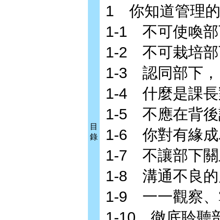
1 你知道管理
1-1 不可使喚
1-2 不可栽培
1-3 認同部下
1-4 什麼是課
1-5 不應在背
目
1-6 你對有緣
錄
1-7 不讓部下
1-8 溝通不良
1-9 一一觀察
1-10 徹底聆