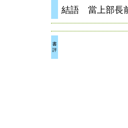
結語 當上部長
書
評