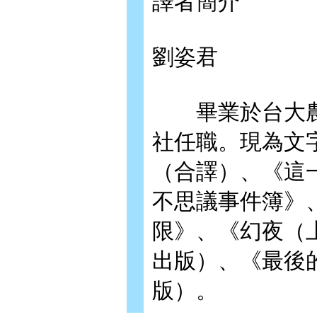
譯者簡介
劉姿君
畢業於台大農
社任職。現為文
（合譯）、《這
不思議事件簿》
限》、《幻夜（
出版）、《最後
版）。