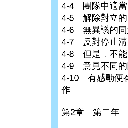
4-4 團隊中適
4-5 解除對立
4-6 無異議的
4-7 反對停止
4-8 但是，不
4-9 意見不同
4-10 有感動
作
第2章 第二年