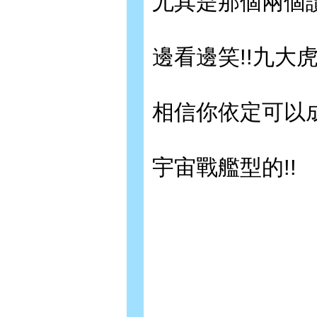
尤其是那個兩個讀
邊看邊笑!!九大
相信你依定可以成為
宇宙戰艦型的!!