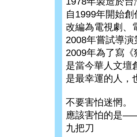
1978年製造於
自1999年開始
改編為電視劇、
2008年嘗試導
2009年為了寫
是當今華人文壇
是最幸運的人，
不要害怕迷惘。
應該害怕的是—
九把刀