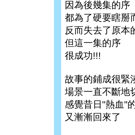
因為後幾集的序
都為了硬要瞎掰
反而失去了原本
但這一集的序
很成功!!!
故事的鋪成很緊
場景一直不斷地
感覺昔日"熱血"
又漸漸回來了