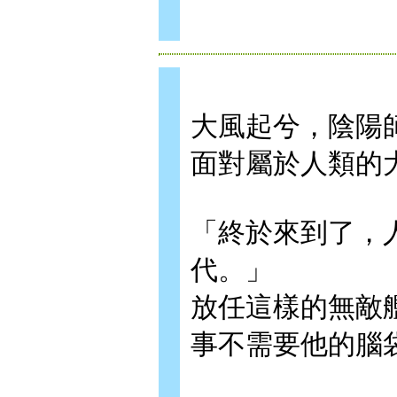
大風起兮，陰陽師
面對屬於人類的
「終於來到了，
代。」
放任這樣的無敵
事不需要他的腦