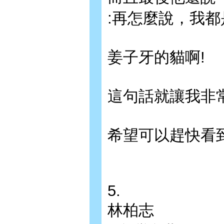
:再怎麼說，我都是.
姜子牙的貓啊!
這句話就讓我非
希望可以趕快看到
5.
林柏志