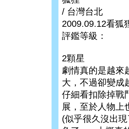
/ 台灣台北
2009.09.12
評鑑等級：
2顆星
劇情真的是越來
大，不過卻變成
仔細看扣除掉戰鬥
展，至於人物上也
(似乎很久沒出現