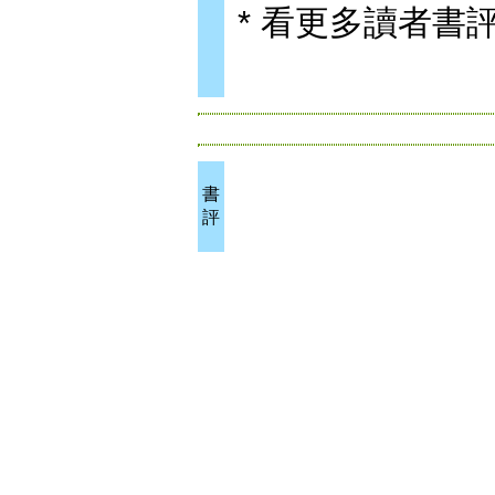
* 看更多讀者書
書
評