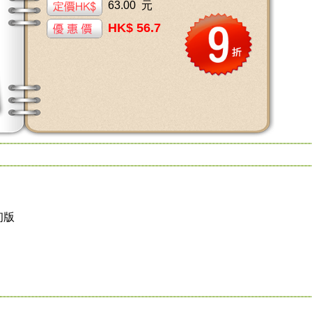
63.00 元
HK$ 56.7
初版