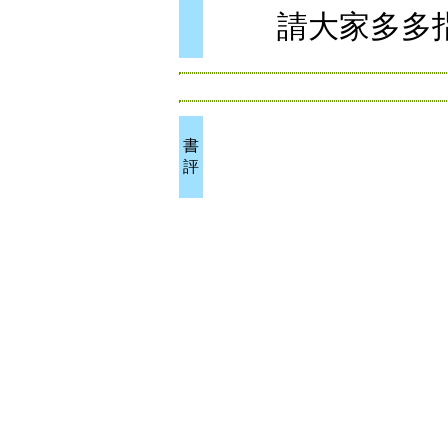
請大家多多指
書
評