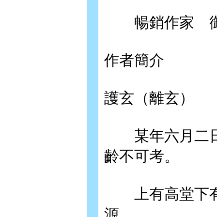
暢銷作家 御
作者簡介
護玄（離玄）
某年六月二日
齡不可考。
上有高堂下有
源。