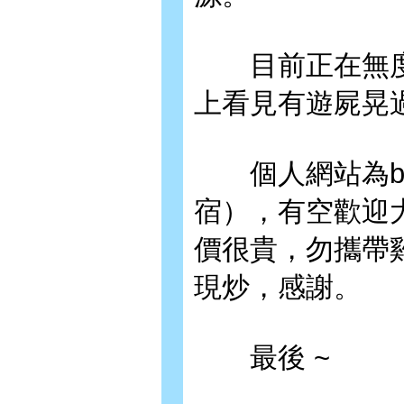
目前正在無度
上看見有遊屍晃
個人網站為blog.
宿），有空歡迎
價很貴，勿攜帶
現炒，感謝。
最後 ~