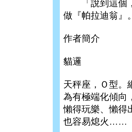
「說到這個，
做『帕拉迪翁』
作者簡介
貓邏
天秤座，Ｏ型。
為有極端化傾向
懶得玩樂、懶得
也容易熄火……