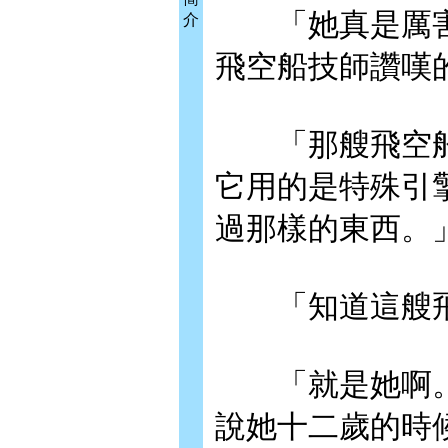
「她真是厲害
介
飛空船技師讚嘆
「那艘飛空船
它用的是特殊引
過那樣的東西。
「知道這艘飛
「就是她啊。
說她十二歲的時