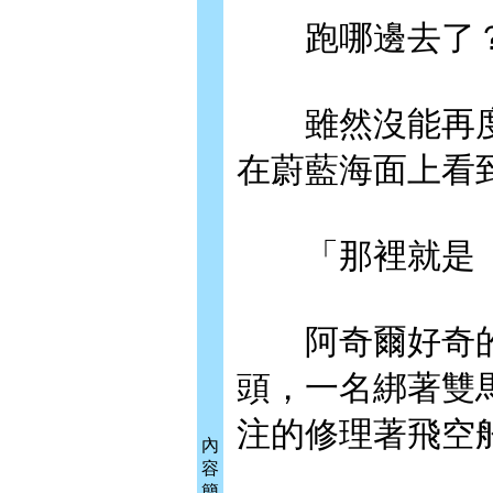
跑哪邊去了？
雖然沒能再度
在蔚藍海面上看
「那裡就是『
阿奇爾好奇的
頭，一名綁著雙
注的修理著飛空
內
容
簡