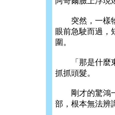
阿奇爾臉上浮現
突然，一樣物
眼前急駛而過，
圍。
「那是什麼東
抓抓頭髮。
剛才的驚鴻一
部，根本無法辨