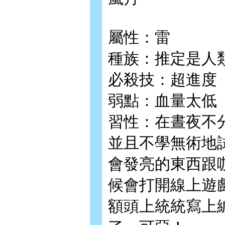
屬性：雷
種族：推定是人
必殺技：超進度
弱點：血量太低
習性：在晝夜不
並且不學無術地
會發亮的東西跟
候會打開線上遊
額頭上統統寫上