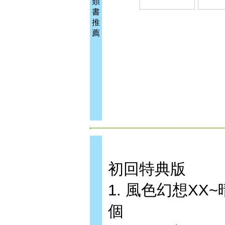
類
書
推
薦
初回特典版
1. 風色幻想XX
個