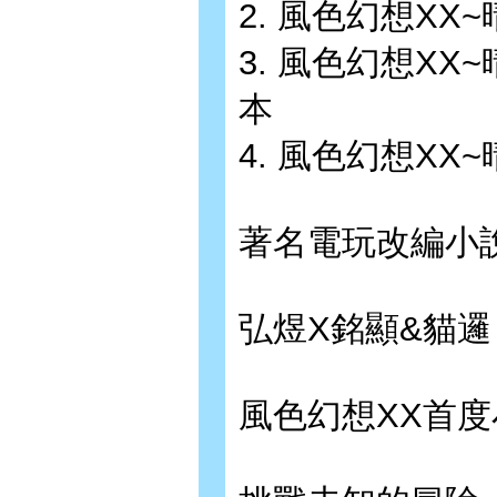
2. 風色幻想XX
3. 風色幻想X
本
4. 風色幻想XX
著名電玩改編小
弘煜X銘顯&貓
風色幻想XX首