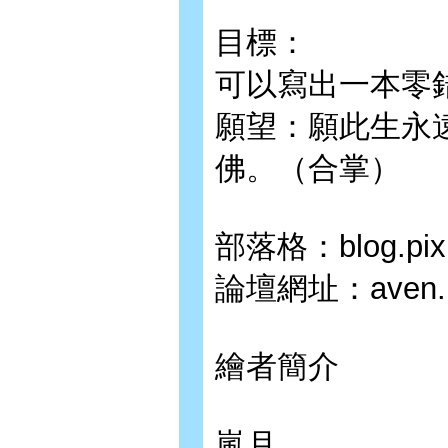
目標：
可以寫出一本零
願望：願此生永
佛。（合掌）
部落格：blog.pixne
論壇網址：aven.p
繪者簡介
嵐月