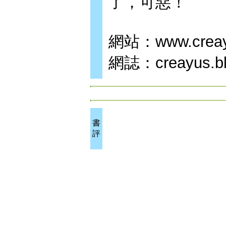
了，可惡！
網站：www.creay
網誌：creayus.blog
書
評