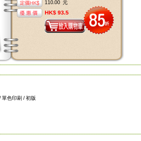
110.00 元
HK$ 93.5
級 / 單色印刷 / 初版