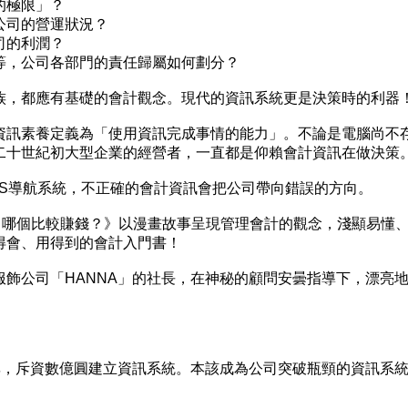
極限」？
司的營運狀況？
的利潤？
，公司各部門的責任歸屬如何劃分？
，都應有基礎的會計觀念。現代的資訊系統更是決策時的利器
訊素養定義為「使用資訊完成事情的能力」。不論是電腦尚不
二十世紀初大型企業的經營者，一直都是仰賴會計資訊在做決策
導航系統，不正確的會計資訊會把公司帶向錯誤的方向。
哪個比較賺錢？》以漫畫故事呈現管理會計的觀念，淺顯易懂
得會、用得到的會計入門書！
公司「HANNA」的社長，在神秘的顧問安曇指導下，漂亮
，斥資數億圓建立資訊系統。本該成為公司突破瓶頸的資訊系
。