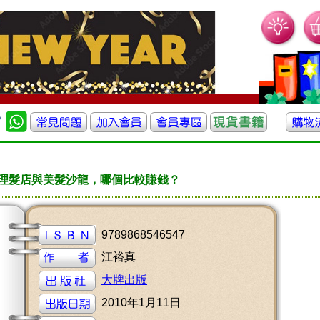
0元理髮店與美髮沙龍，哪個比較賺錢？
9789868546547
江裕真
大牌出版
2010年1月11日