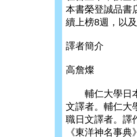
本書榮登誠品書
續上榜8週，以
譯者簡介
高詹燦
輔仁大學日本
文譯者。輔仁大
職日文譯者。譯作
《東洋神名事典