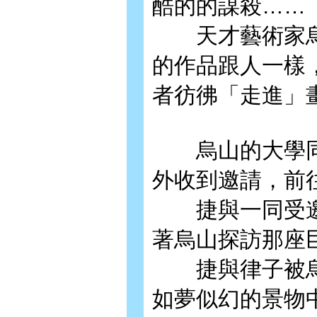
酷的的謀殺……
天才藝術家烏
的作品跟人一樣
者彷彿「走進」
烏山的大學同
外收到邀請，前
捷與一同受邀
著烏山探訪那座
捷與律子被烏
如夢似幻的景物