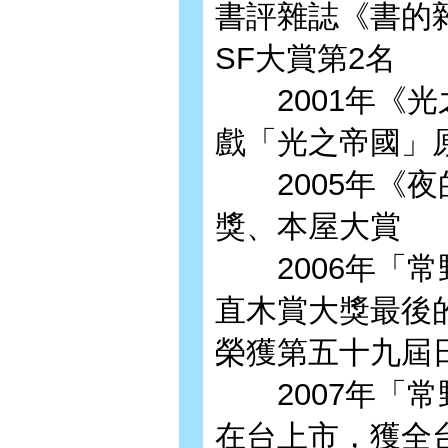
書評雜誌《書的
SF大賞第2名
2001年《光
戲「光之帝國」
2005年《夜的
獎、本屋大賞
2006年「常
直木賞大獎最後
榮獲第五十九屆
2007年「常
在台上市，獲全