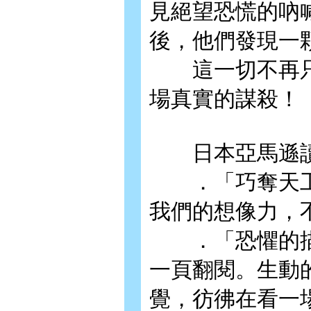
見絕望恐慌的吶
後，他們發現一
這一切不再只
場真實的謀殺！
日本亞馬遜讀
．「巧奪天工
我們的想像力，
．「恐懼的描
一頁翻閱。生動
覺，彷彿在看一