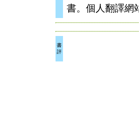
書。個人翻譯網站： ww
書
評