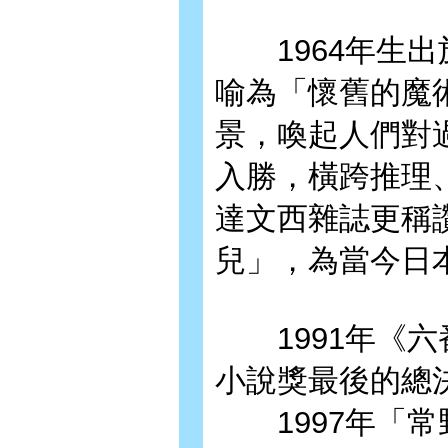
1964年生出
喻為「懷舊的魔
景，喚起人們對
入勝，橫跨推理
達文西雜誌更稱
兒」，為當今日
1991年《六
小說獎最後的總
1997年「常