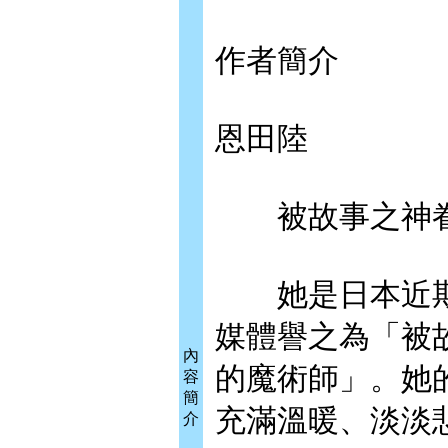
作者簡介
恩田陸
被故事之神眷
她是日本近期
媒體譽之為「被
內
的魔術師」。她
容
簡
充滿溫暖、淡淡
介