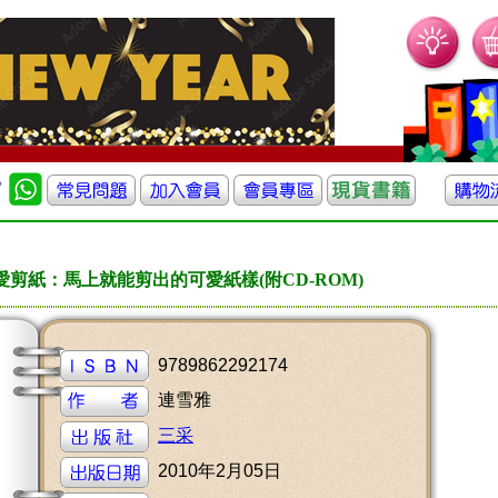
愛剪紙：馬上就能剪出的可愛紙樣(附CD-ROM)
9789862292174
連雪雅
三采
2010年2月05日