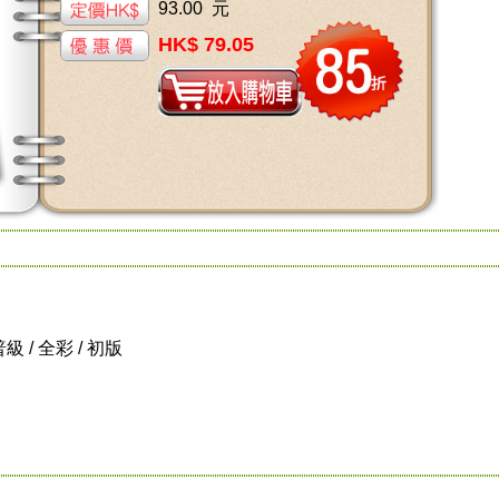
93.00 元
HK$ 79.05
 普級 / 全彩 / 初版