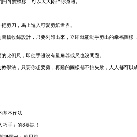
們的可愛模樣，可以天天陪伴你身邊。
把剪刀，馬上進入可愛剪紙世界。
圖檔收錄設計，只要列印出來，立即就能動手剪出的幸福圖樣
的比例尺，即使手邊沒有量角器或尺也沒問題。
教學法，只要你想要剪，再難的圖樣都不怕失敗，人人都可以
的基本作法
人巧手」的8要訣！
「剪紙圖形」應用篇