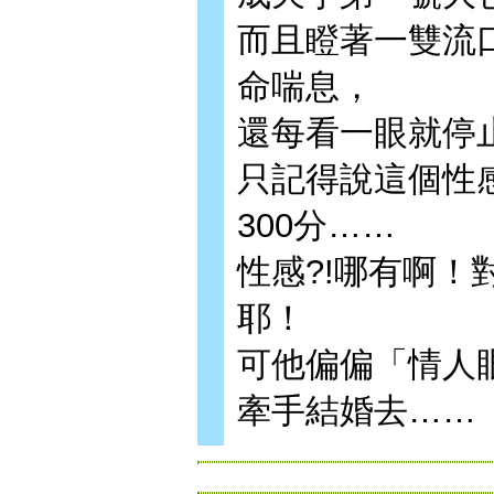
而且瞪著一雙流
命喘息，
還每看一眼就停
只記得說這個性感
300分……
性感?!哪有啊！
耶！
可他偏偏「情人
牽手結婚去……