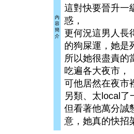
這對快要晉升一
內
惑，
容
簡
更何況這男人長
介
的狗屎運，她是
所以她很盡責的
吃遍各大夜市，
可他居然在夜市
另類、太local
但看著他萬分誠
意，她真的快招