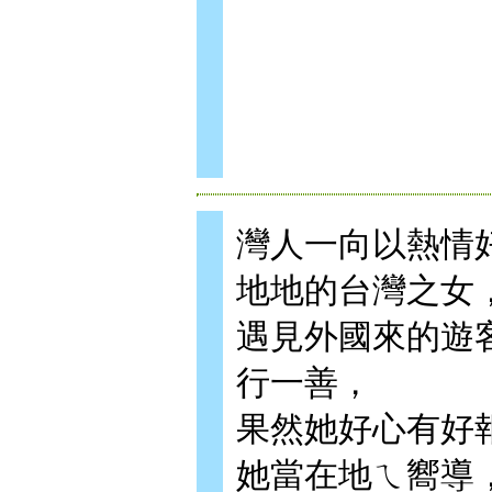
灣人一向以熱情
地地的台灣之女
遇見外國來的遊
行一善，
果然她好心有好
她當在地ㄟ嚮導