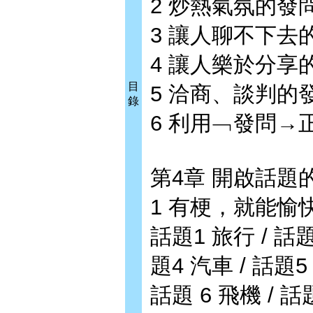
2 炒熱氣氛的發
3 讓人聊不下去
4 讓人樂於分享
目
5 洽商、談判的
錄
6 利用﹁發問
第4章 開啟話題
1 有梗，就能愉
話題1 旅行 / 話
題4 汽車 / 話題5
話題 6 飛機 / 話