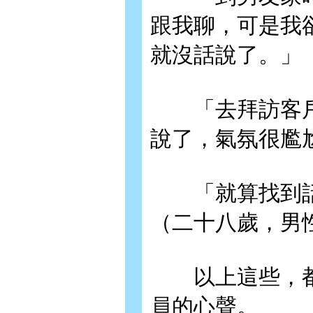
跟我聊，可是我
就沒話說了。」
「去拜訪客戶
說了，氣氛很尷
「就算找到話
（二十八歲，男
以上這些，都是
員的心聲。