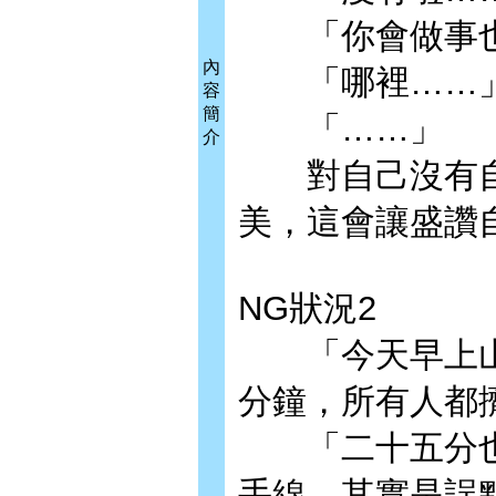
「你會做事也
內
「哪裡……
容
簡
「……」
介
對自己沒有自
美，這會讓盛讚
NG狀況2
「今天早上山
分鐘，所有人都
「二十五分也
手線，其實是誤