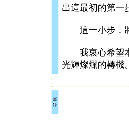
出這最初的第一
這一小步，將
我衷心希望本
光輝燦爛的轉機
書
評