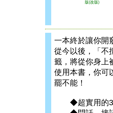
版(改版)
一本終於讓你開
從今以後，「不
籤，將從你身上
使用本書，你可
罷不能！
◆超實用的33