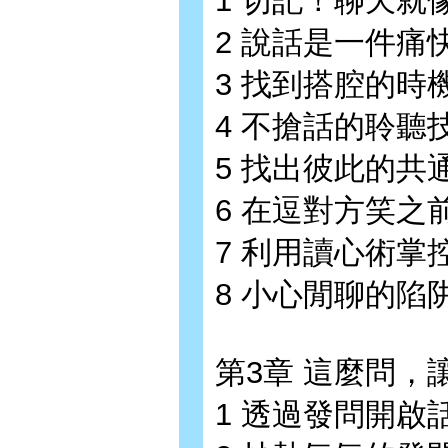
1 切記！聊天就
2 說話是一件痛
3 找到搭腔的時
4 不搶話的聆聽
5 找出彼此的共
6 在逗對方笑之
7 利用讀心術掌
8 小心閒聊的陷
第3章 這麼問，
1 透過發問開啟