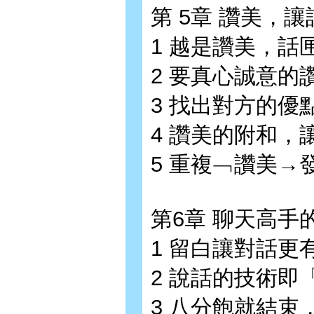
第 5章 讚美，
1 越是讚美，話
2 要真心誠意的
3 找出對方的優
4 讚美的附和，
5 重複﹁讚美→
第6章 聊天高手
1 留白讓對話更
2 說話的技術即
3 八分飽就結束