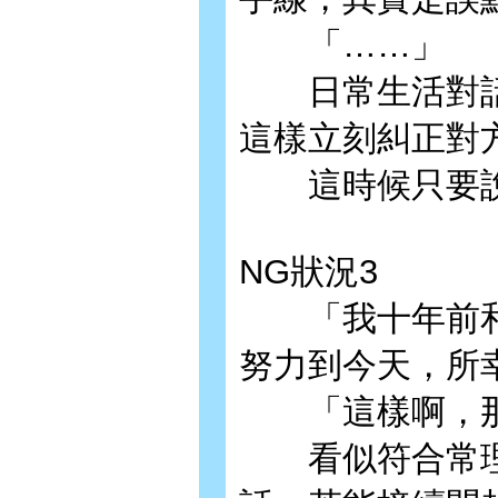
「……」
日常生活對話
這樣立刻糾正對
這時候只要說
NG狀況3
「我十年前和
努力到今天，所
「這樣啊，那
看似符合常理