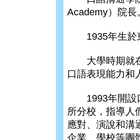
Academy）院長
1935年生於
大學時期就在
口語表現能力和
1993年開設
所分校，指導人
應對、演說和溝
企業、學校等團