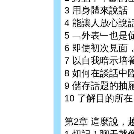
3 用身體來說話
4 能讓人放心說
5 ﹁外表﹂也是
6 即使初次見面
7 以自我暗示
8 如何在談話中
9 儲存話題的抽
10 了解目的所
第2章 這麼說，