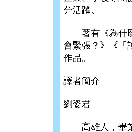
分活躍。
著有《為什麼
會緊張？》《「
作品。
譯者簡介
劉姿君
高雄人，畢業