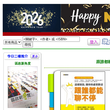
跟誰都
區政新角度