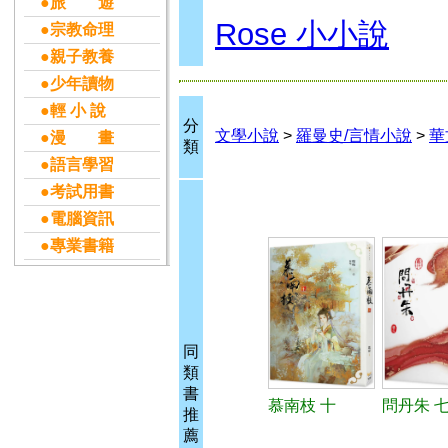
●旅 遊
Rose 小小說
●宗教命理
●親子教養
●少年讀物
●輕 小 說
分
文學小說
>
羅曼史/言情小說
>
華
●漫 畫
類
●語言學習
●考試用書
●電腦資訊
●專業書籍
同
類
書
慕南枝 十
問丹朱 七
推
薦