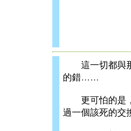
這一切都與那
的錯……
更可怕的是，
過一個該死的交