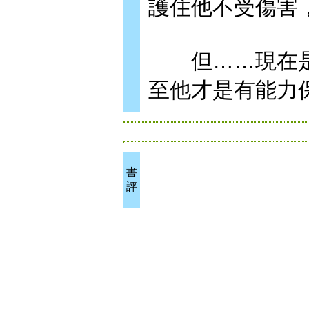
護住他不受傷害
但……現在是怎
至他才是有能力保
書
評