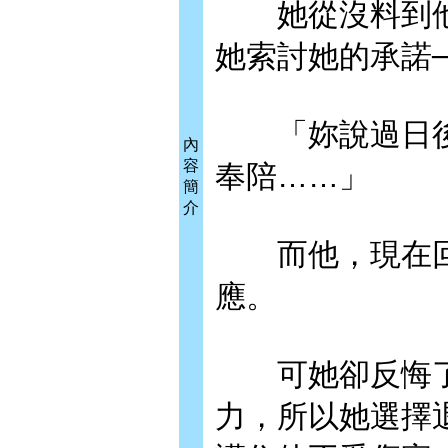
她從沒料到他
她索討她的承諾─
「妳說過日後
內
容
奉陪……」
簡
介
而他，現在回
應。
可她卻反悔了
力，所以她選擇