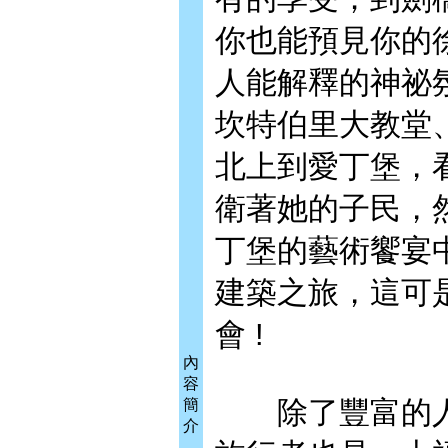
你也能預見你的
人能解釋的神祕
坎特伯里大教堂
北上到愛丁堡，
衛著她的子民，
丁堡的藝術饗宴
建築之旅，這可
會 !
內
容
除了豐富的人
簡
介