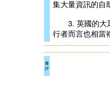
集大量資訊的自
3. 英國的大
行者而言也相當
書
評