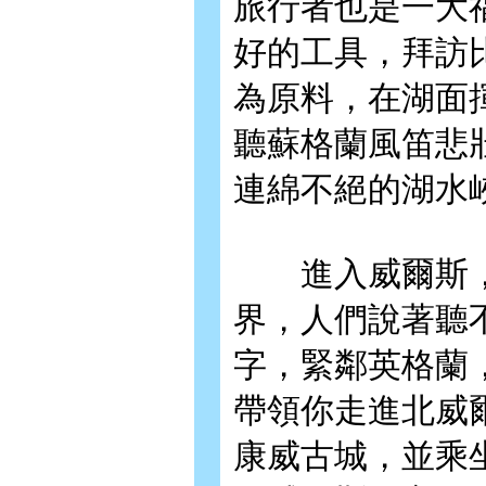
旅行者也是一大
好的工具，拜訪
為原料，在湖面
聽蘇格蘭風笛悲
連綿不絕的湖水
進入威爾斯，
界，人們說著聽
字，緊鄰英格蘭
帶領你走進北威
康威古城，並乘